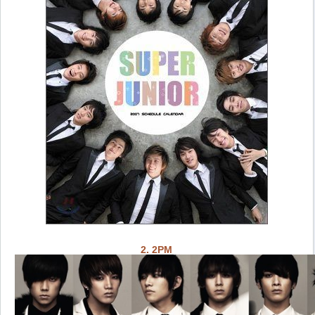
2. 2PM