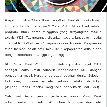
Pagelaran akbar 'Music Bank Live World Tour' di Jakarta hanya
tinggal 2 hari lagi tepatnya 9 Maret 2013. Music Bank adalah
program musik Korea mingguan yang ditayangkan stasiun
televisi KBS. Tayangannya disiarkan secara langsung melalui
channel KBS World ke 72 negara di seluruh dunia. Program ini
telah menjadi salah satu tolak ukur kepopuleran artis K-pop
dengan keberadaan tangga lagu mingguan.
KBS Music Bank World Tour sudah dijalankan sejak 2011
sebagai usaha untuk semakin mendekatkan KBS dengan
penggemar musik Korea di berbagai belahan dunia. Sebelum
Indonesia, tur dunia ini telah sukses diadakan di Tokyo
(Jepang), Paris (Prancis), Hong Kong, dan Viña del Mar (Chili).
Salah satu tujuan penting perhelatan konser Music Bank
adalah untuk merayakan 40 tahun hubungan diplomatik