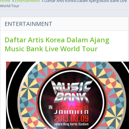
Home
»
Entertainment
» Daftar Artis Korea Dalam Ajang Music Bank Live
World Tour
ENTERTAINMENT
Daftar Artis Korea Dalam Ajang
Music Bank Live World Tour