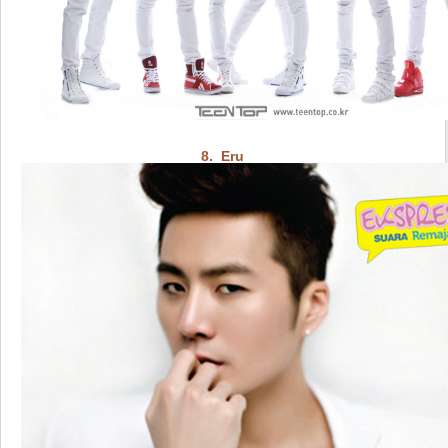
8. Eru