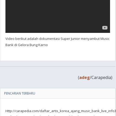
Video berikut adalah dokumentasi Super Junior menyambut Music
Bank di Gelora Bung Karno
(
adeg
/Carapedia)
PENCARIAN TERBARU
Http://carapedia.com/daftar_artis_korea_ajang_music_bank_live_info3