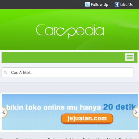
Follow Up
Like Us