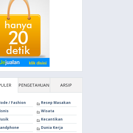
PULER
PENGETAHUAN
ARSIP
ode / Fashion
Resep Masakan
isnis
Wisata
usik
Kecantikan
andphone
Dunia Kerja