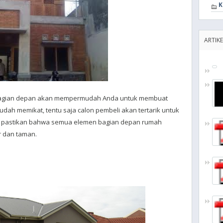
K
ARTIKE
agian depan akan mempermudah Anda untuk membuat
sudah memikat, tentu saja calon pembeli akan tertarik untuk
tu, pastikan bahwa semua elemen bagian depan rumah
r dan taman.