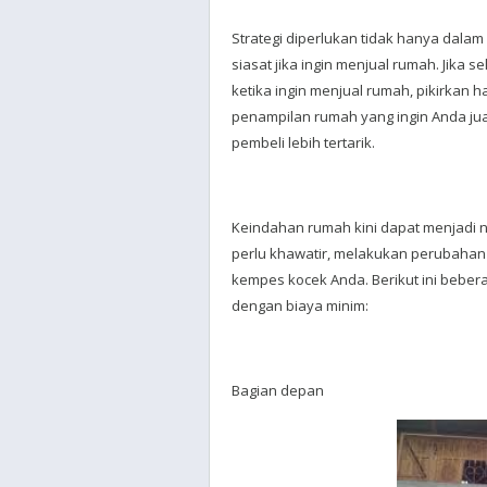
Strategi diperlukan tidak hanya dalam
siasat jika ingin menjual rumah. Jika
ketika ingin menjual rumah, pikirkan
penampilan rumah yang ingin Anda ju
pembeli lebih tertarik.
Keindahan rumah kini dapat menjadi n
perlu khawatir, melakukan perubahan 
kempes kocek Anda. Berikut ini beber
dengan biaya minim:
Bagian depan