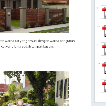
ngan warna cat yang sesuai dengan warna bangunan.
n cat yang lama sudah tampak kusam.