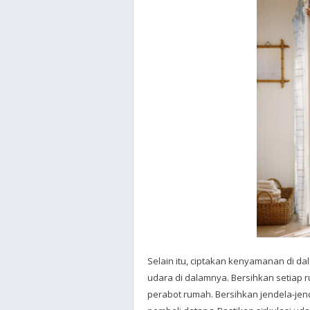
Selain itu, ciptakan kenyamanan di d
udara di dalamnya. Bersihkan setiap
perabot rumah. Bersihkan jendela-je