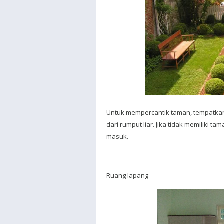
Untuk mempercantik taman, tempatka
dari rumput liar. Jika tidak memiliki t
masuk.
Ruang lapang