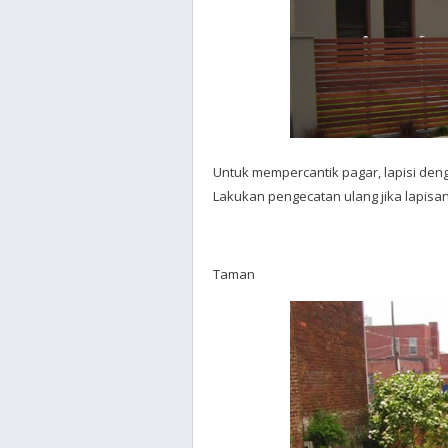
Untuk mempercantik pagar, lapisi de
Lakukan pengecatan ulang jika lapisa
Taman