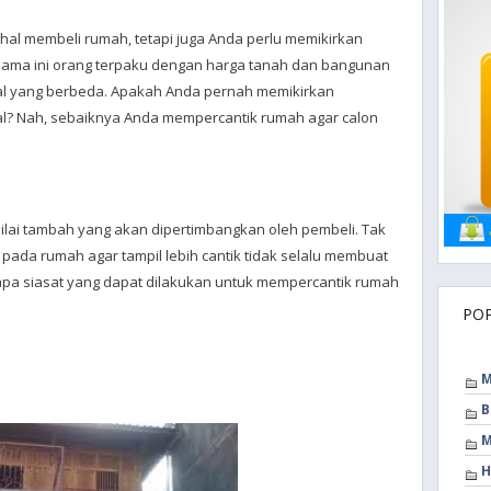
 hal membeli rumah, tetapi juga Anda perlu memikirkan
 selama ini orang terpaku dengan harga tanah dan bangunan
 hal yang berbeda. Apakah Anda pernah memikirkan
al? Nah, sebaiknya Anda mempercantik rumah agar calon
ilai tambah yang akan dipertimbangkan oleh pembeli. Tak
pada rumah agar tampil lebih cantik tidak selalu membuat
apa siasat yang dapat dilakukan untuk mempercantik rumah
PO
M
B
M
H