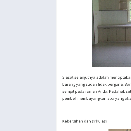
Siasat selanjutnya adalah menciptak
barang yang sudah tidak berguna. B
sempit pada rumah Anda. Padahal, s
pembeli membayangkan apa yang akan
Kebersihan dan sirkulasi