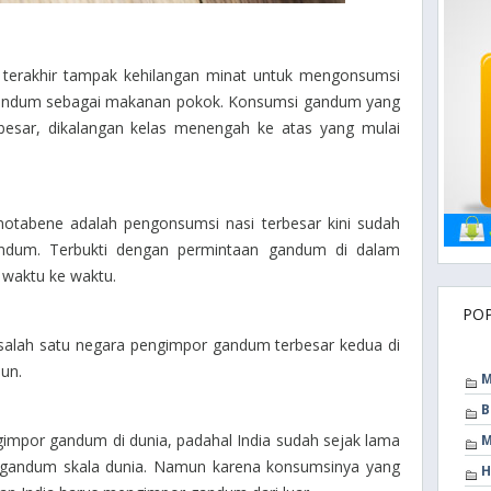
terakhir tampak kehilangan minat untuk mengonsumsi
gandum sebagai makanan pokok. Konsumsi gandum yang
a besar, dikalangan kelas menengah ke atas yang mulai
otabene adalah pengonsumsi nasi terbesar kini sudah
andum. Terbukti dengan permintaan gandum di dalam
 waktu ke waktu.
PO
 salah satu negara pengimpor gandum terbesar kedua di
hun.
M
B
gimpor gandum di dunia, padahal India sudah sejak lama
M
l gandum skala dunia. Namun karena konsumsinya yang
H