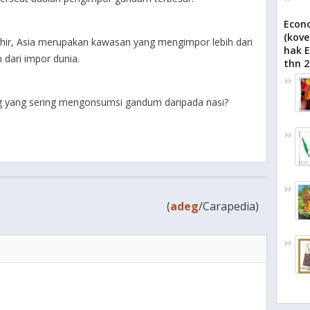
Econo
(kove
hir, Asia merupakan kawasan yang mengimpor lebih dari
hak E
 dari impor dunia.
thn 2
g yang sering mengonsumsi gandum daripada nasi?
(
adeg
/Carapedia)