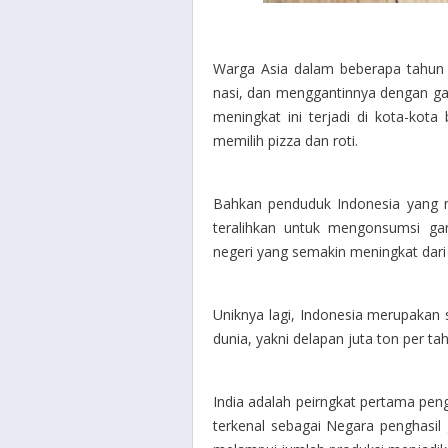
Warga Asia dalam beberapa tahun 
nasi, dan menggantinnya dengan 
meningkat ini terjadi di kota-kot
memilih pizza dan roti.
Bahkan penduduk Indonesia yang n
teralihkan untuk mengonsumsi g
negeri yang semakin meningkat dari
Uniknya lagi, Indonesia merupakan
dunia, yakni delapan juta ton per ta
India adalah peirngkat pertama pen
terkenal sebagai Negara penghasi