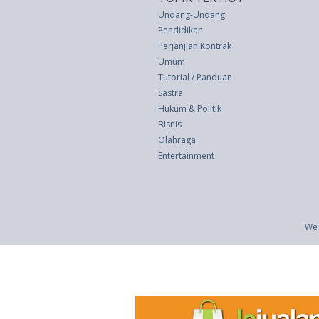
Undang-Undang
Pendidikan
Perjanjian Kontrak
Umum
Tutorial / Panduan
Sastra
Hukum & Politik
Bisnis
Olahraga
Entertainment
We 