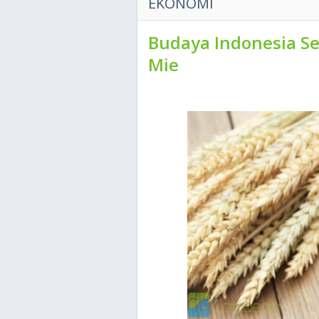
EKONOMI
Budaya Indonesia Se
Mie