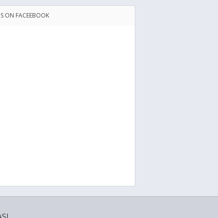
US ON FACEEBOOK
SI