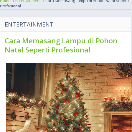
Home
»
Entertainment
» Cara Memasang Lampu di Pohon Natal Seperti
Profesional
ENTERTAINMENT
Cara Memasang Lampu di Pohon
Natal Seperti Profesional