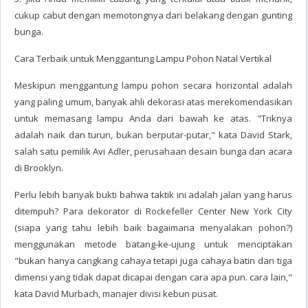
cukup cabut dengan memotongnya dari belakang dengan gunting
bunga.
Cara Terbaik untuk Menggantung Lampu Pohon Natal Vertikal
Meskipun menggantung lampu pohon secara horizontal adalah
yang paling umum, banyak ahli dekorasi atas merekomendasikan
untuk memasang lampu Anda dari bawah ke atas. "Triknya
adalah naik dan turun, bukan berputar-putar," kata David Stark,
salah satu pemilik Avi Adler, perusahaan desain bunga dan acara
di Brooklyn.
Perlu lebih banyak bukti bahwa taktik ini adalah jalan yang harus
ditempuh? Para dekorator di Rockefeller Center New York City
(siapa yang tahu lebih baik bagaimana menyalakan pohon?)
menggunakan metode batang-ke-ujung untuk menciptakan
"bukan hanya cangkang cahaya tetapi juga cahaya batin dan tiga
dimensi yang tidak dapat dicapai dengan cara apa pun. cara lain,"
kata David Murbach, manajer divisi kebun pusat.