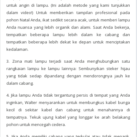
untuk angin di lampu. (Ini adalah metode yang kami tunjukkan
dalam video!) Untuk memberikan tampilan profesional pada
pohon Natal Anda, ikat sedikit secara acak, untuk memberi lampu
Anda nuansa yang lebih organik dan alami. Saat Anda bekerja,
tempatkan beberapa lampu lebih dalam ke cabang dan
tempatkan beberapa lebih dekat ke depan untuk menciptakan
kedalaman.
3. Zona mati lampu terjadi saat Anda menghubungkan satu
rangkaian lampu ke lampu lainnya: Sembunyikan steker hijau
yang tidak sedap dipandang dengan mendorongnya jauh ke
dalam cabang.
4. Jika lampu Anda tidak tergantung persis di tempat yang Anda
inginkan, Walter menyarankan untuk membungkus kabel bunga
kecil di sekitar kabel dan cabang untuk menahannya di
tempatnya. Tekuk ujung kabel yang longgar ke arah belakang
pohon untuk mencegah cedera.
5. Jika Anda memiliki cabang yang terkulai atau tidak menarik,