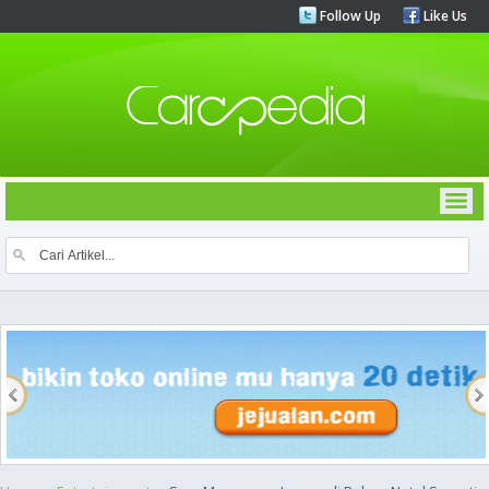
Follow Up
Like Us