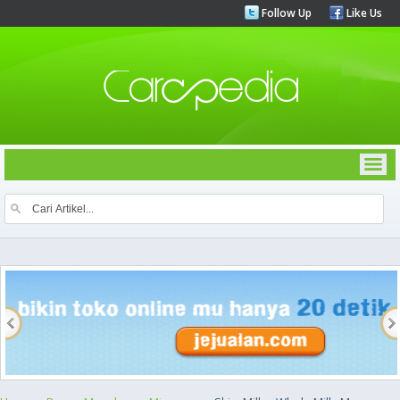
Follow Up
Like Us