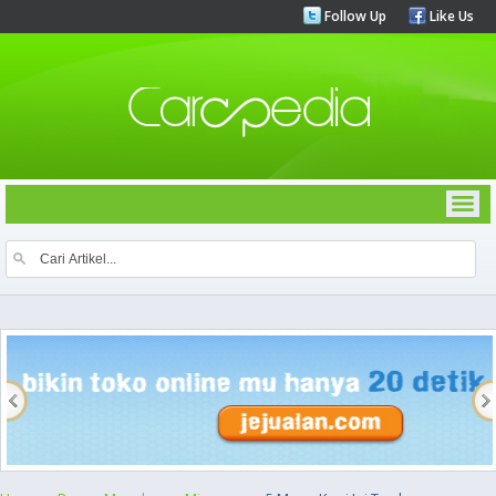
Follow Up
Like Us