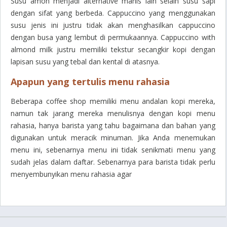
Susu amon menjadi alternative manis lain selain susu sapi
dengan sifat yang berbeda. Cappuccino yang menggunakan
susu jenis ini justru tidak akan menghasilkan cappuccino
dengan busa yang lembut di permukaannya. Cappuccino with
almond milk justru memiliki tekstur secangkir kopi dengan
lapisan susu yang tebal dan kental di atasnya.
Apapun yang tertulis menu rahasia
Beberapa coffee shop memiliki menu andalan kopi mereka,
namun tak jarang mereka menulisnya dengan kopi menu
rahasia, hanya barista yang tahu bagaimana dan bahan yang
digunakan untuk meracik minuman. Jika Anda menemukan
menu ini, sebenarnya menu ini tidak senikmati menu yang
sudah jelas dalam daftar. Sebenarnya para barista tidak perlu
menyembunyikan menu rahasia agar