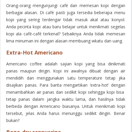
Orang-orang mengunjungi café dan memesan kopi dengan
berbagai alasan. Di café pasti juga tersedia beberapa menu
kopi yang sering terdengar tidak masuk akal atau konyol.
Anda pecinta kopi atau baru belajar untuk menikmati segelas
kopi ala café-café terkenal? Sebaiknya Anda tidak memesan
lima minuman ini dengan alasan membuang wkatu dan uang.
Extra-Hot Americano
Americano coffee adalah sajian kopi yang bisa dinikmati
panas maupun dingin. Kopi ini awalnya dibuat dengan air
mendidih dan menggunakan satu temperature tetap jika
disajikan panas. Para barita mengartikan ‘extra-hot’ dengan
menambahkan air panas dan sedikit kopi sehingga kopi bisa
tetap panas dalam jangka waktu lama, dan hasilnya tidak
berbeda dengan Americano biasanya. Untuk menikmati kopi
tersebut, jelas Anda harus menunggu sedikit dingin. Benar
bukan?
Bone-dry cappuccino