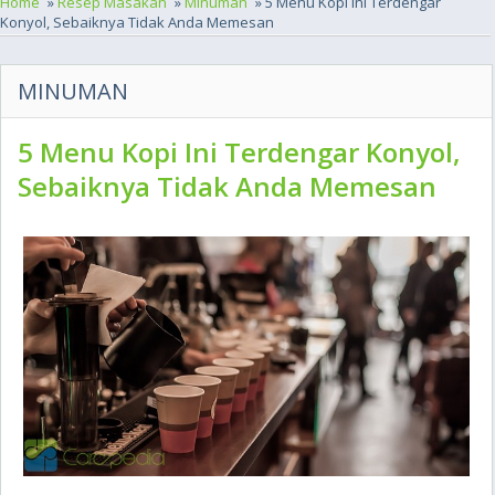
Home
»
Resep Masakan
»
Minuman
» 5 Menu Kopi Ini Terdengar
Konyol, Sebaiknya Tidak Anda Memesan
MINUMAN
5 Menu Kopi Ini Terdengar Konyol,
Sebaiknya Tidak Anda Memesan