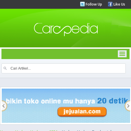
Follow Up
Like Us