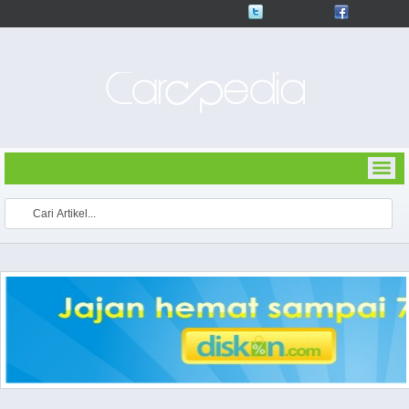
Follow Up
Like Us