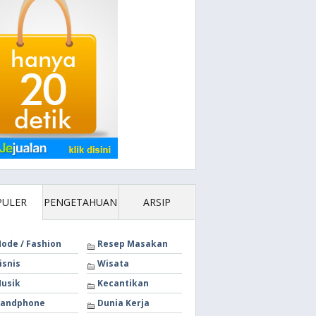
PULER
PENGETAHUAN
ARSIP
ode / Fashion
Resep Masakan
isnis
Wisata
usik
Kecantikan
andphone
Dunia Kerja