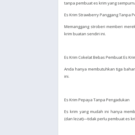
tanpa pembuat es krim yang sempurn
Es Krim Strawberry Panggang Tanpa 
Memanggang stroberi memberi mereka
krim buatan sendiri ini.
Es Krim Cokelat Bebas Pembuat Es Kri
Anda hanya membutuhkan tiga bahan 
ini.
Es Krim Pepaya Tanpa Pengadukan
Es krim yang mudah ini hanya memb
(dan lezat)—tidak perlu pembuat es kr