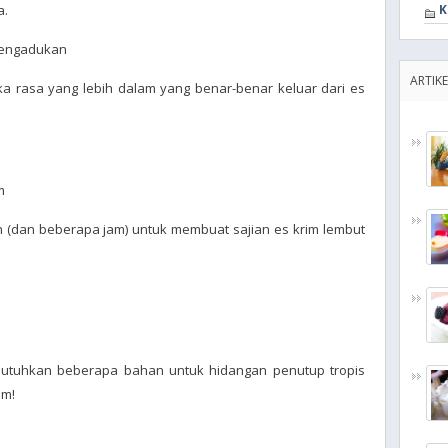
a.
K
Pengadukan
ARTIKE
 rasa yang lebih dalam yang benar-benar keluar dari es
m
(dan beberapa jam) untuk membuat sajian es krim lembut
utuhkan beberapa bahan untuk hidangan penutup tropis
im!