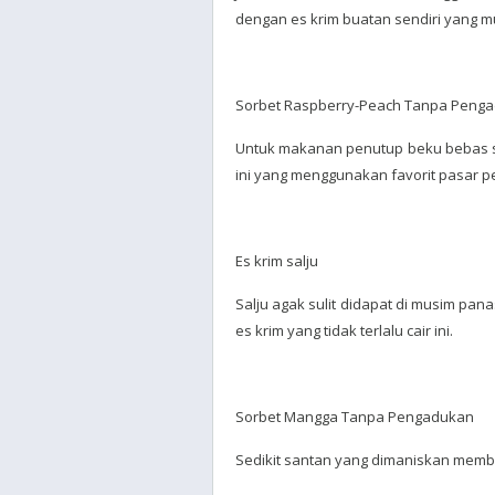
dengan es krim buatan sendiri yang mu
Sorbet Raspberry-Peach Tanpa Peng
Untuk makanan penutup beku bebas sus
ini yang menggunakan favorit pasar p
Es krim salju
Salju agak sulit didapat di musim pa
es krim yang tidak terlalu cair ini.
Sorbet Mangga Tanpa Pengadukan
Sedikit santan yang dimaniskan membuat