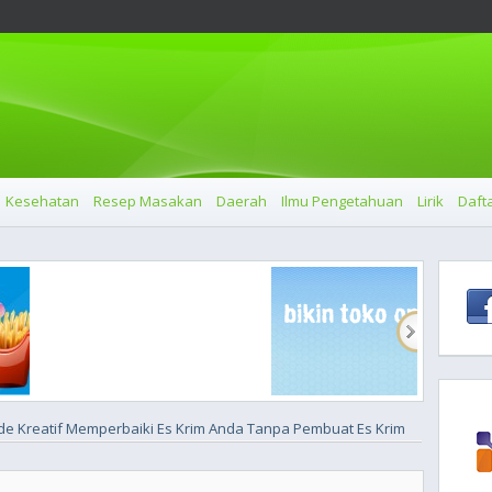
Kesehatan
Resep Masakan
Daerah
Ilmu Pengetahuan
Lirik
Dafta
Ide Kreatif Memperbaiki Es Krim Anda Tanpa Pembuat Es Krim