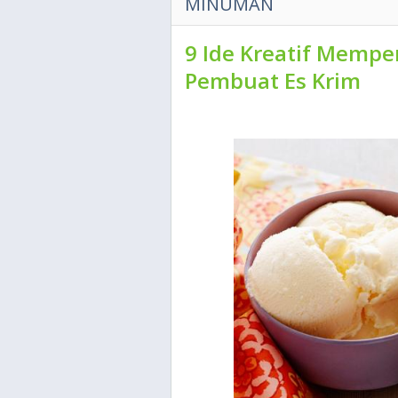
MINUMAN
9 Ide Kreatif Mempe
Pembuat Es Krim