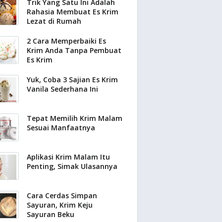
Trik Yang Satu Ini Adalah
Rahasia Membuat Es Krim
Lezat di Rumah
2 Cara Memperbaiki Es
Krim Anda Tanpa Pembuat
Es Krim
Yuk, Coba 3 Sajian Es Krim
Vanila Sederhana Ini
Tepat Memilih Krim Malam
Sesuai Manfaatnya
Aplikasi Krim Malam Itu
Penting, Simak Ulasannya
Cara Cerdas Simpan
Sayuran, Krim Keju
Sayuran Beku