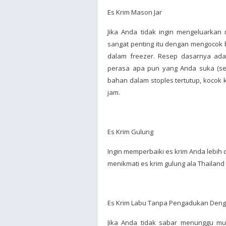
Es Krim Mason Jar
Jika Anda tidak ingin mengeluarkan
sangat penting itu dengan mengocok
dalam freezer. Resep dasarnya adal
perasa apa pun yang Anda suka (sep
bahan dalam stoples tertutup, kocok 
jam.
Es Krim Gulung
Ingin memperbaiki es krim Anda lebih
menikmati es krim gulung ala Thailan
Es Krim Labu Tanpa Pengadukan Deng
Jika Anda tidak sabar menunggu mu