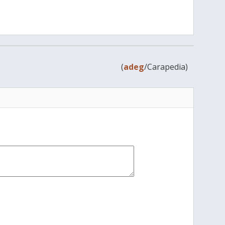
(
adeg
/Carapedia)