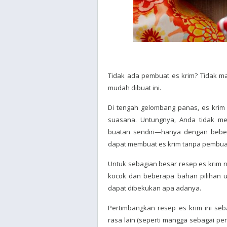
Tidak ada pembuat es krim? Tidak m
mudah dibuat ini.
Di tengah gelombang panas, es krim 
suasana. Untungnya, Anda tidak m
buatan sendiri—hanya dengan bebe
dapat membuat es krim tanpa pembuat 
Untuk sebagian besar resep es krim n
kocok dan beberapa bahan pilihan u
dapat dibekukan apa adanya.
Pertimbangkan resep es krim ini se
rasa lain (seperti mangga sebagai 