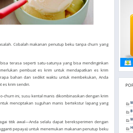
asalah. Cobalah makanan penutup beku tanpa churn yang
bisa terasa seperti satu-satunya yang bisa mendinginkan
emerlukan pembuat es krim untuk mendapatkan es krim
rapa bahan dan sedikit waktu untuk membekukan, Anda
es krim sendiri.
PO
o-churn ini, susu kental manis dikombinasikan dengan krim
M
ntuk menciptakan suguhan manis bertekstur lapang yang
B
M
bagai titik awal—Anda selalu dapat bereksperimen dengan
H
pengganti pepaya) untuk menemukan makanan penutup beku