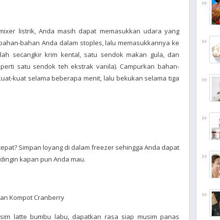
 mixer listrik, Anda masih dapat memasukkan udara yang
 bahan-bahan Anda dalam stoples, lalu memasukkannya ke
ah secangkir krim kental, satu sendok makan gula, dan
erti satu sendok teh ekstrak vanila). Campurkan bahan-
kuat-kuat selama beberapa menit, lalu bekukan selama tiga
 cepat? Simpan loyang di dalam freezer sehingga Anda dapat
d dingin kapan pun Anda mau.
an Kompot Cranberry
sim latte bumbu labu, dapatkan rasa siap musim panas