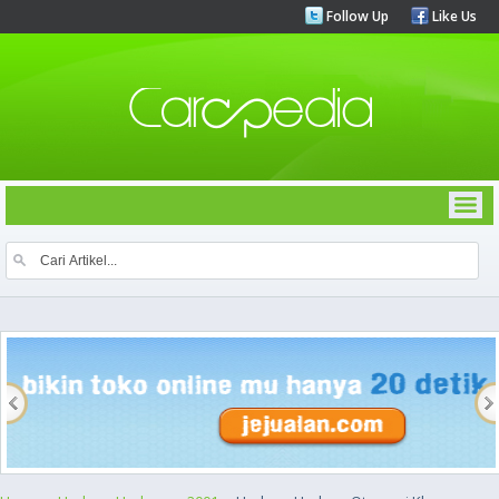
Follow Up
Like Us