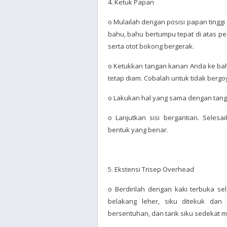
4. Ketuk Papan
o Mulailah dengan posisi papan tinggi
bahu, bahu bertumpu tepat di atas per
serta otot bokong bergerak.
o Ketukkan tangan kanan Anda ke bahu 
tetap diam. Cobalah untuk tidak bergo
o Lakukan hal yang sama dengan tanga
o Lanjutkan sisi bergantian. Seles
bentuk yang benar.
5. Ekstensi Trisep Overhead
o Berdirilah dengan kaki terbuka se
belakang leher, siku ditekuk dan 
bersentuhan, dan tarik siku sedekat mu