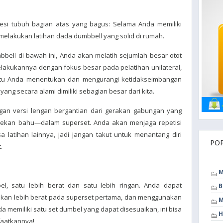
si tubuh bagian atas yang bagus: Selama Anda memiliki
elakukan latihan dada dumbbell yang solid di rumah.
bell di bawah ini, Anda akan melatih sejumlah besar otot
lakukannya dengan fokus besar pada pelatihan unilateral,
ntu Anda menentukan dan mengurangi ketidakseimbangan
 yang secara alami dimiliki sebagian besar dari kita.
ngan versi lengan bergantian dari gerakan gabungan yang
ekan bahu—dalam superset. Anda akan menjaga repetisi
sa latihan lainnya, jadi jangan takut untuk menantang diri
PO
.
M
l, satu lebih berat dan satu lebih ringan. Anda dapat
B
ukan lebih berat pada superset pertama, dan menggunakan
M
nda memiliki satu set dumbel yang dapat disesuaikan, ini bisa
H
aatkannya!