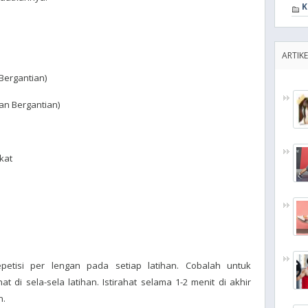
K
ARTIKE
Bergantian)
an Bergantian)
kat
petisi per lengan pada setiap latihan. Cobalah untuk
t di sela-sela latihan. Istirahat selama 1-2 menit di akhir
n.