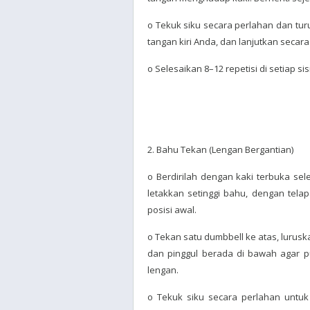
o Tekuk siku secara perlahan dan turu
tangan kiri Anda, dan lanjutkan secara
o Selesaikan 8–12 repetisi di setiap sisi
2. Bahu Tekan (Lengan Bergantian)
o Berdirilah dengan kaki terbuka se
letakkan setinggi bahu, dengan telap
posisi awal.
o Tekan satu dumbbell ke atas, lurusk
dan pinggul berada di bawah agar 
lengan.
o Tekuk siku secara perlahan untuk