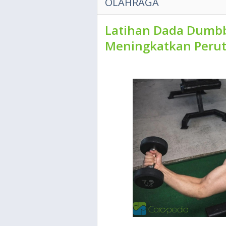
OLAHRAGA
Latihan Dada Dumbbe
Meningkatkan Peru