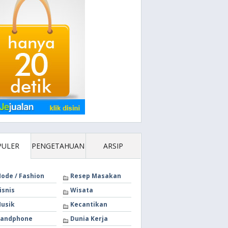
PULER
PENGETAHUAN
ARSIP
ode / Fashion
Resep Masakan
isnis
Wisata
usik
Kecantikan
andphone
Dunia Kerja