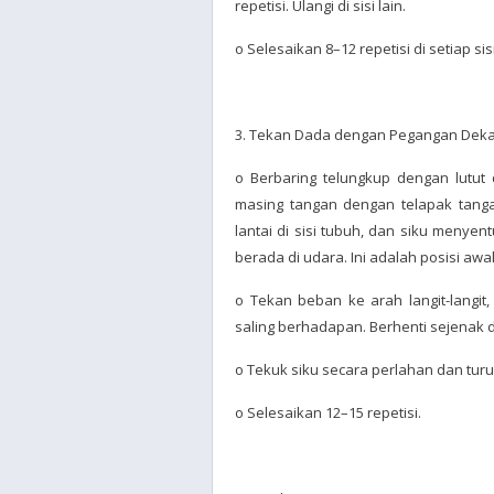
repetisi. Ulangi di sisi lain.
o Selesaikan 8–12 repetisi di setiap sisi
3. Tekan Dada dengan Pegangan Deka
o Berbaring telungkup dengan lutut 
masing tangan dengan telapak tanga
lantai di sisi tubuh, dan siku menye
berada di udara. Ini adalah posisi awal
o Tekan beban ke arah langit-langit
saling berhadapan. Berhenti sejenak di
o Tekuk siku secara perlahan dan turunk
o Selesaikan 12–15 repetisi.