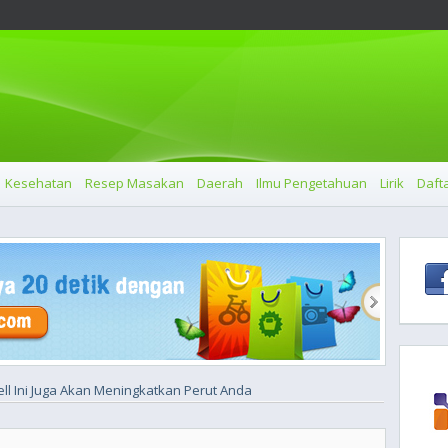
Kesehatan
Resep Masakan
Daerah
Ilmu Pengetahuan
Lirik
Dafta
l Ini Juga Akan Meningkatkan Perut Anda