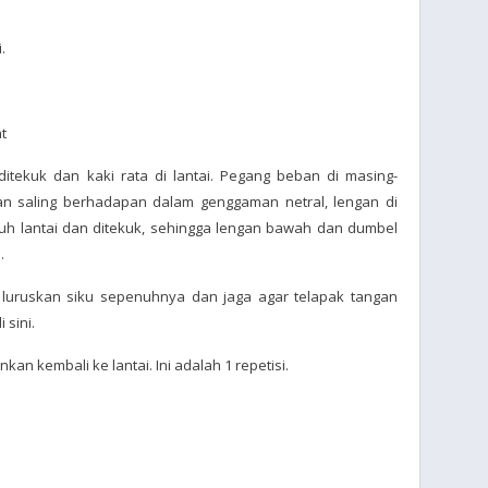
.
t
ditekuk dan kaki rata di lantai. Pegang beban di masing-
n saling berhadapan dalam genggaman netral, lengan di
ntuh lantai dan ditekuk, sehingga lengan bawah dan dumbel
.
, luruskan siku sepenuhnya dan jaga agar telapak tangan
 sini.
an kembali ke lantai. Ini adalah 1 repetisi.