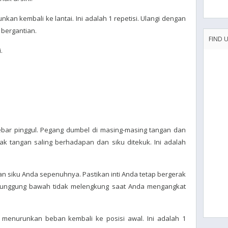
nkan kembali ke lantai. Ini adalah 1 repetisi. Ulangi dengan
 bergantian.
FIND 
.
lebar pinggul. Pegang dumbel di masing-masing tangan dan
ak tangan saling berhadapan dan siku ditekuk. Ini adalah
an siku Anda sepenuhnya. Pastikan inti Anda tetap bergerak
punggung bawah tidak melengkung saat Anda mengangkat
 menurunkan beban kembali ke posisi awal. Ini adalah 1