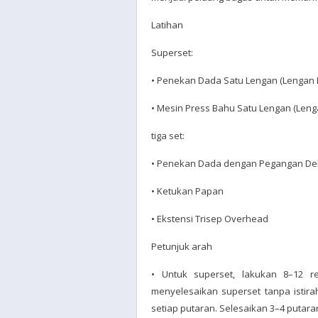
Latihan
Superset:
• Penekan Dada Satu Lengan (Lengan 
• Mesin Press Bahu Satu Lengan (Leng
tiga set:
• Penekan Dada dengan Pegangan De
• Ketukan Papan
• Ekstensi Trisep Overhead
Petunjuk arah
• Untuk superset, lakukan 8–12 re
menyelesaikan superset tanpa istiraha
setiap putaran. Selesaikan 3–4 putara