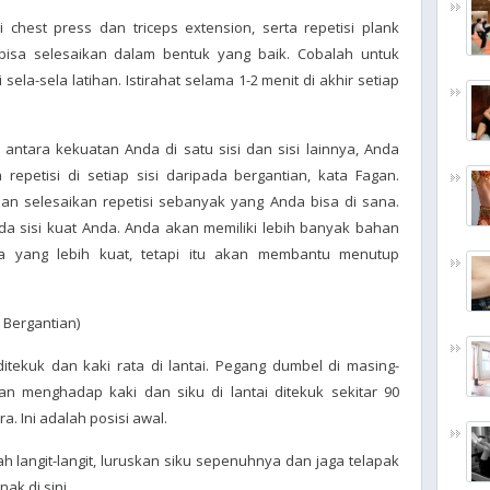
si chest press dan triceps extension, serta repetisi plank
isa selesaikan dalam bentuk yang baik. Cobalah untuk
 sela-sela latihan. Istirahat selama 1-2 menit di akhir setiap
antara kekuatan Anda di satu sisi dan sisi lainnya, Anda
epetisi di setiap sisi daripada bergantian, kata Fagan.
 dan selesaikan repetisi sebanyak yang Anda bisa di sana.
a sisi kuat Anda. Anda akan memiliki lebih banyak bahan
nda yang lebih kuat, tetapi itu akan membantu menutup
 Bergantian)
itekuk dan kaki rata di lantai. Pegang dumbel di masing-
n menghadap kaki dan siku di lantai ditekuk sekitar 90
. Ini adalah posisi awal.
h langit-langit, luruskan siku sepenuhnya dan jaga telapak
ak di sini.