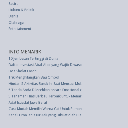
Sastra
Hukum & Politik
Bisnis
Olahraga
Entertainment
INFO MENARIK
10 Jembatan Tertinggi di Dunia
Daftar Investasi Abal-Abal yang Wajib Diwaspadai
Doa Sholat Fardhu
Trik Menghilangkan Bau Ompol
Hindari 5 Aktivitas Buruk Ini Saat Mencuci Mobil
5 Tanda Anda Dilecehkan secara Emosional oleh Pasangan
5 Tanaman Hias Berbau Terbaik untuk Menambah Koleksi Anda
Adat Istiadat Jawa Barat
Cara Mudah Memilih Warna Cat Untuk Rumah
Kenali Lima Jenis Bir Asli yang Dibuat oleh Biarawan Belgia