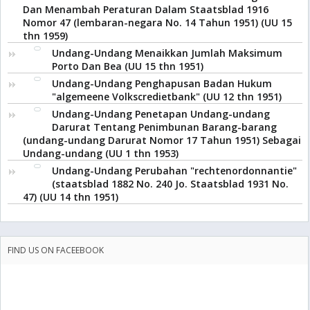
Dan Menambah Peraturan Dalam Staatsblad 1916
Nomor 47 (lembaran-negara No. 14 Tahun 1951) (UU 15
thn 1959)
Undang-Undang Menaikkan Jumlah Maksimum
Porto Dan Bea (UU 15 thn 1951)
Undang-Undang Penghapusan Badan Hukum
"algemeene Volkscredietbank" (UU 12 thn 1951)
Undang-Undang Penetapan Undang-undang
Darurat Tentang Penimbunan Barang-barang
(undang-undang Darurat Nomor 17 Tahun 1951) Sebagai
Undang-undang (UU 1 thn 1953)
Undang-Undang Perubahan "rechtenordonnantie"
(staatsblad 1882 No. 240 Jo. Staatsblad 1931 No.
47) (UU 14 thn 1951)
FIND US ON FACEEBOOK