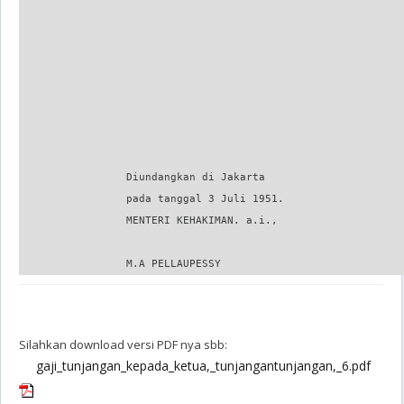
Silahkan download versi PDF nya sbb:
gaji_tunjangan_kepada_ketua,_tunjangantunjangan,_6.pdf