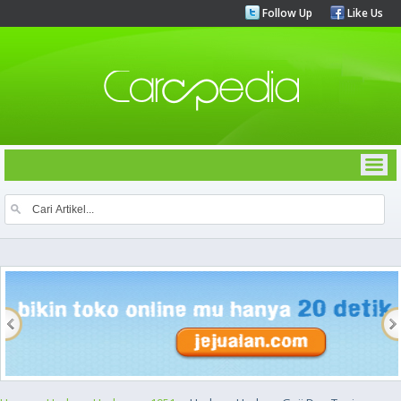
Follow Up
Like Us