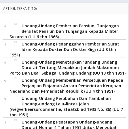
ARTIKEL TERKAIT (10)
Undang-Undang Pemberian Pensiun, Tunjangan
Bersifat Pensiun Dan Tunjangan Kepada Militer
Sukarela (UU 6 thn 1966)
Undang-Undang Penangguhan Pemberian Surat
Idzin Kepada Dokter Dan Dokter Gigi (UU 8 thn
1951)
Undang-Undang Menetapkan "undang Undang
Darurat Tentang Menaikkan Jumlah Maksimum
Porto Dan Bea" Sebagai Undang Undang (UU 13 thn 1951)
Undang-Undang Memberikan Persetujuan Kepada
Perjanjian Pinjaman Antara Pemerintah Kerajaan
Nederland Dan Pemerintah Republik (UU 4 thn 1951)
Undang-Undang Perubahan Dan Tambahan
Undang-undang Lalu-lintas Jalan
(wegverkeersordonnantie, Staatsblad 1933 No. 86) (UU 7
thn 1951)
Undang-Undang Penetapan Undang-undang
Darurat Nomor 4 Tahun 1951 Untuk Mengubah