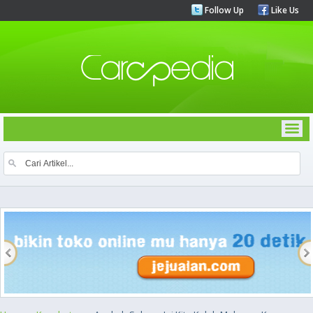
Follow Up
Like Us