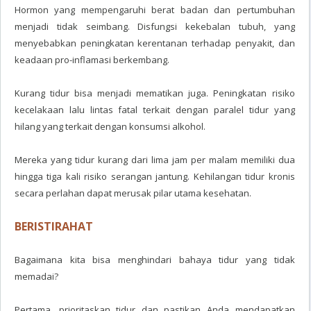
Hormon yang mempengaruhi berat badan dan pertumbuhan
menjadi tidak seimbang. Disfungsi kekebalan tubuh, yang
menyebabkan peningkatan kerentanan terhadap penyakit, dan
keadaan pro-inflamasi berkembang.
Kurang tidur bisa menjadi mematikan juga. Peningkatan risiko
kecelakaan lalu lintas fatal terkait dengan paralel tidur yang
hilang yang terkait dengan konsumsi alkohol.
Mereka yang tidur kurang dari lima jam per malam memiliki dua
hingga tiga kali risiko serangan jantung. Kehilangan tidur kronis
secara perlahan dapat merusak pilar utama kesehatan.
BERISTIRAHAT
Bagaimana kita bisa menghindari bahaya tidur yang tidak
memadai?
Pertama, prioritaskan tidur dan pastikan Anda mendapatkan