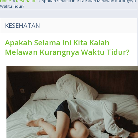
Home
»
Kesehatan
» Apakah Selama Ini Kita Kalah Melawan Kurangnya
Waktu Tidur?
KESEHATAN
Apakah Selama Ini Kita Kalah
Melawan Kurangnya Waktu Tidur?