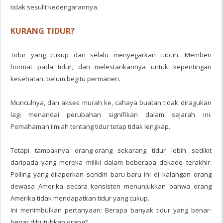
tidak sesulit kedengarannya.
KURANG TIDUR?
Tidur yang cukup dan selalu menyegarkan tubuh. Memberi
hormat pada tidur, dan melestarikannya untuk kepentingan
kesehatan, belum begitu permanen.
Munculnya, dan akses murah ke, cahaya buatan tidak diragukan
lagi menandai perubahan signifikan dalam sejarah ini.
Pemahaman ilmiah tentang tidur tetap tidak lengkap.
Tetapi tampaknya orang-orang sekarang tidur lebih sedikit
daripada yang mereka miliki dalam beberapa dekade terakhir.
Polling yang dilaporkan sendiri baru-baru ini di kalangan orang
dewasa Amerika secara konsisten menunjukkan bahwa orang
Amerika tidak mendapatkan tidur yang cukup.
Ini menimbulkan pertanyaan: Berapa banyak tidur yang benar-
benar dibutuhkan orang?