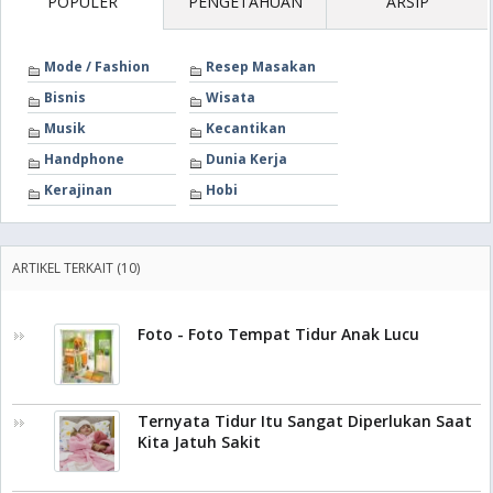
POPULER
PENGETAHUAN
ARSIP
Mode / Fashion
Resep Masakan
Bisnis
Wisata
Musik
Kecantikan
Handphone
Dunia Kerja
Kerajinan
Hobi
ARTIKEL TERKAIT (10)
Foto - Foto Tempat Tidur Anak Lucu
Ternyata Tidur Itu Sangat Diperlukan Saat
Kita Jatuh Sakit