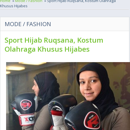
Home
»
Mode / Fashion
» Sport Hijab Ruqsana, Kostum Olahraga
Khusus Hijabes
MODE / FASHION
Sport Hijab Ruqsana, Kostum
Olahraga Khusus Hijabes