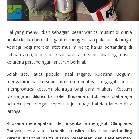
Hal yang menyulitkan sebagian besar wanita muslim di dunia
adalah ketika berolahraga dan mengenakan pakaian olahraga.
Apalagi bagi mereka atet muslim yang harus bertanding di
sebuah area, beberapa kisah wanita tersebut dilarang masuk
ke arena pertandingan lantaran berhijab.
Salah satu atlet popular asal Inggris, Ruqasna Begum,
mengalami hal tersebut dan membuatnya tergugah untuk
memproduksi kostum olahraga bagi para hijabers. Kostum
olahraga ini diluncurkan oleh Ruqsana untuk jenis olaharaga
bela diri pertarungan seperti tinju, muay thai dan latihan fisik
lainnya.
Ruqsana mendapatkan ide ini ketika ia mengikuti Olimpiade.
Banyak cerita atlet Amerika muslim tidak bisa bertanding
karena jilbabnya serta alasan kesehatan dan keselamatan.