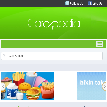
Follow Up
Like Us