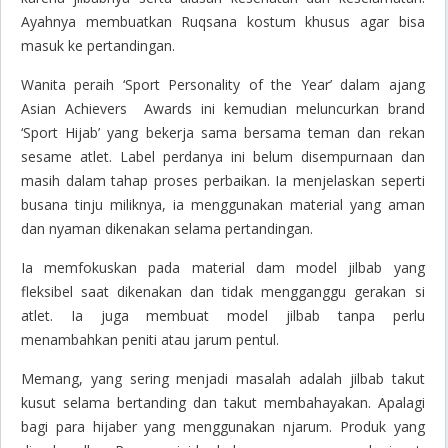
Ayahnya membuatkan Ruqsana kostum khusus agar bisa
masuk ke pertandingan.
Wanita peraih ‘
Sport Personality of the Year’
dalam ajang
Asian Achievers Awards ini kemudian meluncurkan
brand
‘Sport Hijab’ yang bekerja sama bersama teman dan rekan
sesame atlet. Label perdanya ini belum disempurnaan dan
masih dalam tahap proses perbaikan. Ia menjelaskan seperti
busana tinju miliknya, ia menggunakan material yang aman
dan nyaman dikenakan selama pertandingan.
Ia memfokuskan pada material dam model jilbab yang
fleksibel saat dikenakan dan tidak mengganggu gerakan si
atlet. Ia juga membuat model jilbab tanpa perlu
menambahkan peniti atau jarum pentul.
Memang, yang sering menjadi masalah adalah jilbab takut
kusut selama bertanding dan takut membahayakan. Apalagi
bagi para hijaber yang menggunakan njarum. Produk yang