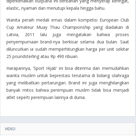
diperkenalkan Ruqsana ini berbahan yang menyerap keringat,
elastic, nyaman dan menutupi kepala hingga bahu.
Wanita peraih medali emas dalam kompetisi European Club
Cup Amateur Muay Thau Championship yang diadakan di
Latvia, 2011 lalu juga mengatakan bahwa proses
penyempurnaan brand-nya berkisar selama dua bulan. Saat
diluncurkan ia sudah memperhitungkan harga per unit sekitar
25 poundsterling atau Rp 490 ribuan.
Harapannya, ‘Sport Hijab’ ini bisa diterima dan memudahkan
wanita muslim untuk beprestasi terutama di bidang olahraga
yang melibatkan pertarungan. Brand ini juga menghilangkan
banyak mitos bahwa perempuan muslim tidak bisa menjadi
atlet seperti perempuan lainnya di dunia.
VIDEO