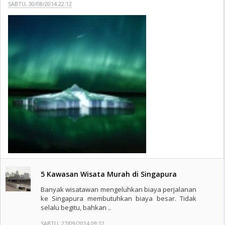
SABTU, 30/08/2014 22:12
5 Kawasan Wisata Murah di Singapura
Banyak wisatawan mengeluhkan biaya perjalanan
ke Singapura membutuhkan biaya besar. Tidak
selalu begitu, bahkan ..
SABTU, 27/09/2014 09:12