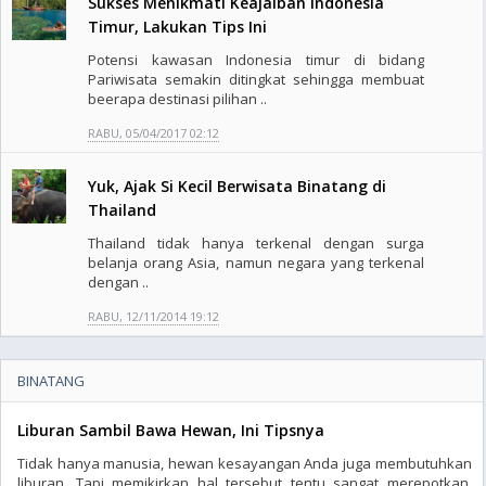
Sukses Menikmati Keajaiban Indonesia
Timur, Lakukan Tips Ini
Potensi kawasan Indonesia timur di bidang
Pariwisata semakin ditingkat sehingga membuat
beerapa destinasi pilihan ..
RABU, 05/04/2017 02:12
Yuk, Ajak Si Kecil Berwisata Binatang di
Thailand
Thailand tidak hanya terkenal dengan surga
belanja orang Asia, namun negara yang terkenal
dengan ..
RABU, 12/11/2014 19:12
BINATANG
Liburan Sambil Bawa Hewan, Ini Tipsnya
Tidak hanya manusia, hewan kesayangan Anda juga membutuhkan
liburan. Tapi memikirkan hal tersebut tentu sangat merepotkan,