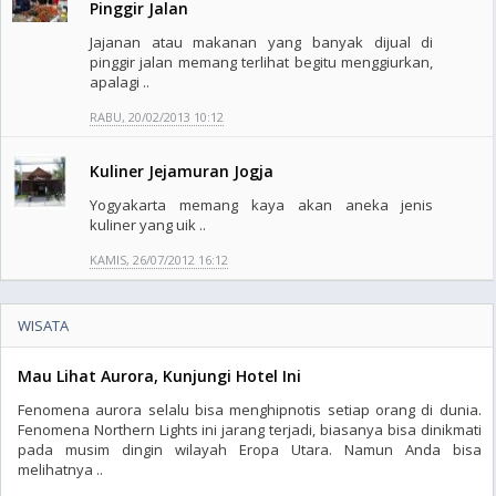
Pinggir Jalan
Jajanan atau makanan yang banyak dijual di
pinggir jalan memang terlihat begitu menggiurkan,
apalagi ..
RABU, 20/02/2013 10:12
Kuliner Jejamuran Jogja
Yogyakarta memang kaya akan aneka jenis
kuliner yang uik ..
KAMIS, 26/07/2012 16:12
WISATA
Mau Lihat Aurora, Kunjungi Hotel Ini
Fenomena aurora selalu bisa menghipnotis setiap orang di dunia.
Fenomena Northern Lights ini jarang terjadi, biasanya bisa dinikmati
pada musim dingin wilayah Eropa Utara. Namun Anda bisa
melihatnya ..