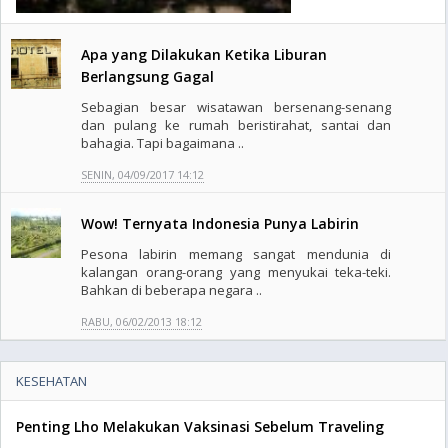
Apa yang Dilakukan Ketika Liburan
Berlangsung Gagal
Sebagian besar wisatawan bersenang-senang
dan pulang ke rumah beristirahat, santai dan
bahagia. Tapi bagaimana ..
SENIN, 04/09/2017 14:12
Wow! Ternyata Indonesia Punya Labirin
Pesona labirin memang sangat mendunia di
kalangan orang-orang yang menyukai teka-teki.
Bahkan di beberapa negara ..
RABU, 06/02/2013 18:12
KESEHATAN
Penting Lho Melakukan Vaksinasi Sebelum Traveling