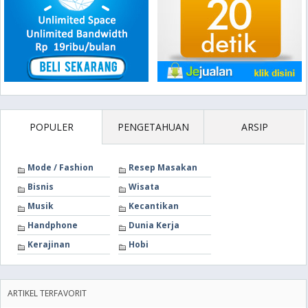
POPULER
PENGETAHUAN
ARSIP
Mode / Fashion
Resep Masakan
Bisnis
Wisata
Musik
Kecantikan
Handphone
Dunia Kerja
Kerajinan
Hobi
ARTIKEL TERFAVORIT