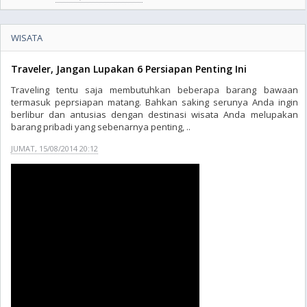
WISATA
Traveler, Jangan Lupakan 6 Persiapan Penting Ini
Traveling tentu saja membutuhkan beberapa barang bawaan
termasuk peprsiapan matang. Bahkan saking serunya Anda ingin
berlibur dan antusias dengan destinasi wisata Anda melupakan
barang pribadi yang sebenarnya penting, ..
JUMAT, 15/08/2014 20:12