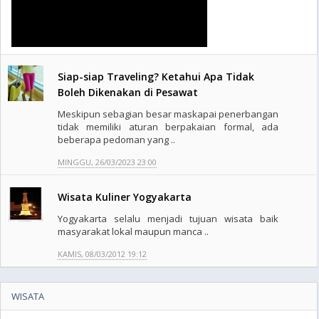
Siap-siap Traveling? Ketahui Apa Tidak
Boleh Dikenakan di Pesawat
Meskipun sebagian besar maskapai penerbangan
tidak memiliki aturan berpakaian formal, ada
beberapa pedoman yang ..
MINGGU, 26/03/2023 23:00
Wisata Kuliner Yogyakarta
Yogyakarta selalu menjadi tujuan wisata baik
masyarakat lokal maupun manca ..
KAMIS, 08/03/2012 19:12
WISATA