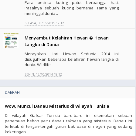
Para pecinta kucing patut berbangga hati.
Pasalnya sebuah kucing bernama Tama yang
meninggal dunia ..
SELASA, 30/06/2015 12:12
Menyambut Kelahiran Hewan � Hewan
Langka di Dunia
Merayakan Hari Hewan Sedunia 2014 ini
disuguhkan beberapa kelahiran hewan langka di
dunia. Wildlife ..
SENIN, 13/10/2014 18:12
DAERAH
Wow, Muncul Danau Misterius di Wilayah Tunisia
Di wilayah Gafsar Tunisia baru-baru ini ditemukan sebuah
penemuan heboh yaitu danau raksasa yang misterius. Danau ini
terletak di tengah-tengah gurun bak oase di negeri yang sedang
kekeringan ..