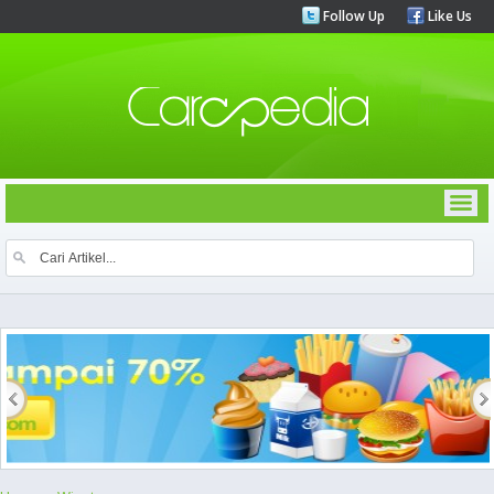
Follow Up
Like Us