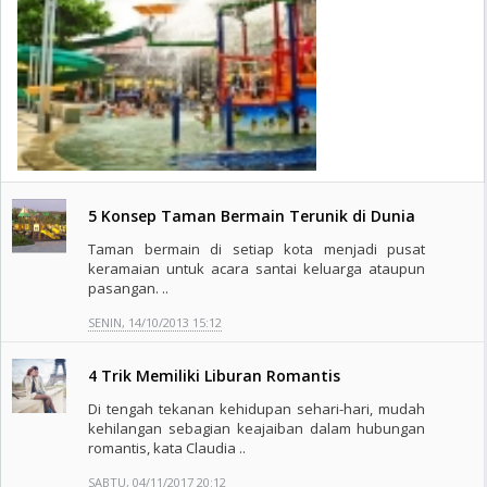
5 Konsep Taman Bermain Terunik di Dunia
Taman bermain di setiap kota menjadi pusat
keramaian untuk acara santai keluarga ataupun
pasangan. ..
SENIN, 14/10/2013 15:12
4 Trik Memiliki Liburan Romantis
Di tengah tekanan kehidupan sehari-hari, mudah
kehilangan sebagian keajaiban dalam hubungan
romantis, kata Claudia ..
SABTU, 04/11/2017 20:12