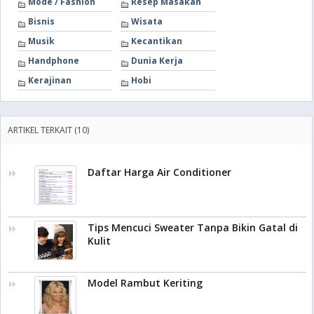
Mode / Fashion
Resep Masakan
Bisnis
Wisata
Musik
Kecantikan
Handphone
Dunia Kerja
Kerajinan
Hobi
ARTIKEL TERKAIT (10)
Daftar Harga Air Conditioner
Tips Mencuci Sweater Tanpa Bikin Gatal di
Kulit
Model Rambut Keriting