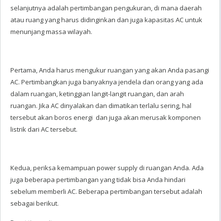
selanjutnya adalah pertimbangan pengukuran, di mana daerah
atau ruang yang harus didinginkan dan juga kapasitas AC untuk
menunjang massa wilayah.
Pertama, Anda harus mengukur ruangan yang akan Anda pasangi
AC. Pertimbangkan juga banyaknya jendela dan orang yang ada
dalam ruangan, ketinggian langit-langit ruangan, dan arah
ruangan. Jika AC dinyalakan dan dimatikan terlalu sering, hal
tersebut akan boros energi dan juga akan merusak komponen
listrik dari AC tersebut.
Kedua, periksa kemampuan
power supply
di ruangan Anda. Ada
juga beberapa pertimbangan yang tidak bisa Anda hindari
sebelum memberli AC. Beberapa pertimbangan tersebut adalah
sebagai berikut.