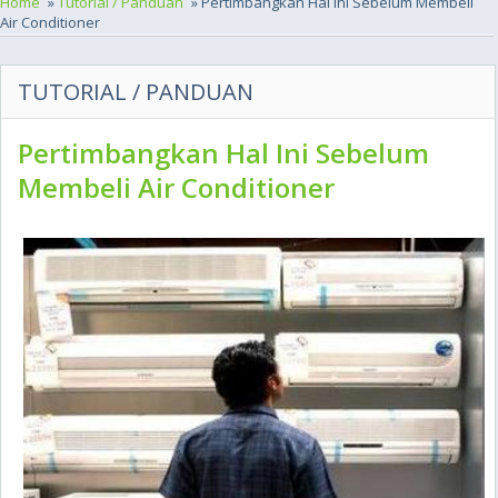
Home
»
Tutorial / Panduan
» Pertimbangkan Hal Ini Sebelum Membeli
Air Conditioner
TUTORIAL / PANDUAN
Pertimbangkan Hal Ini Sebelum
Membeli Air Conditioner