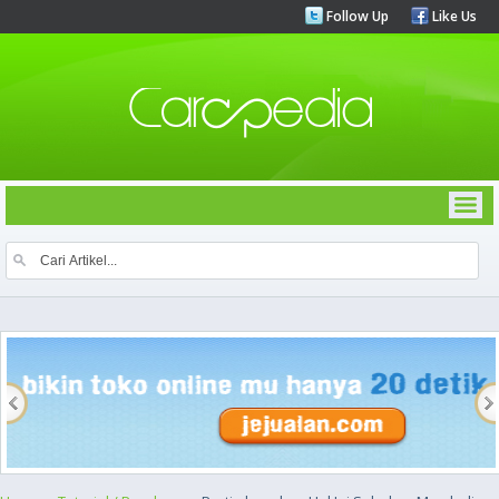
Follow Up
Like Us