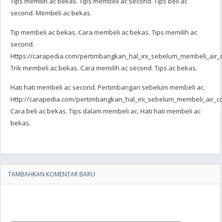
Tips memilih ac bekas. Tips membeli ac second. Tips beli ac
second. Membeli ac bekas.
Tip membeli ac bekas. Cara membeli ac bekas. Tips memilih ac
second.
Https://carapedia.com/pertimbangkan_hal_ini_sebelum_membeli_air_co
Trik membeli ac bekas. Cara memilih ac second. Tips ac bekas.
Hati hati membeli ac second. Pertimbangan sebelum membeli ac.
Http://carapedia.com/pertimbangkan_hal_ini_sebelum_membeli_air_con
Cara beli ac bekas. Tips dalam membeli ac. Hati hati membeli ac
bekas.
TAMBAHKAN KOMENTAR BARU