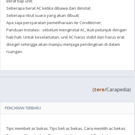
Berat tiap unit;
Seberapa berat AC ketika dibawa dan diinstal;
Seberapa ribut suara yang akan dibuat;
Apa saja persyaratan pemeliharaan Air Conditioner;
Panduan Instalasi : sebelum menginstal AC, ikuti petunjuk dengan
hati-hati. Untuk keselamatan, unit AC harus stabil dan harus erat
disegel sehingga akan mampu menjaga pendinginan di dalam
ruangan.
(
tere
/Carapedia)
PENCARIAN TERBARU
Tips membeli ac bekas. Tips beli ac bekas. Cara memilih ac bekas.