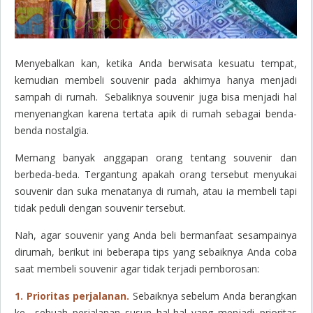
Menyebalkan kan, ketika Anda berwisata kesuatu tempat,
kemudian membeli souvenir pada akhirnya hanya menjadi
sampah di rumah. Sebaliknya souvenir juga bisa menjadi hal
menyenangkan karena tertata apik di rumah sebagai benda-
benda nostalgia.
Memang banyak anggapan orang tentang souvenir dan
berbeda-beda. Tergantung apakah orang tersebut menyukai
souvenir dan suka menatanya di rumah, atau ia membeli tapi
tidak peduli dengan souvenir tersebut.
Nah, agar souvenir yang Anda beli bermanfaat sesampainya
dirumah, berikut ini beberapa tips yang sebaiknya Anda coba
saat membeli souvenir agar tidak terjadi pemborosan:
1. Prioritas perjalanan.
Sebaiknya sebelum Anda berangkan
ke sebuah perjalanan susun hal-hal yang menjadi prioritas