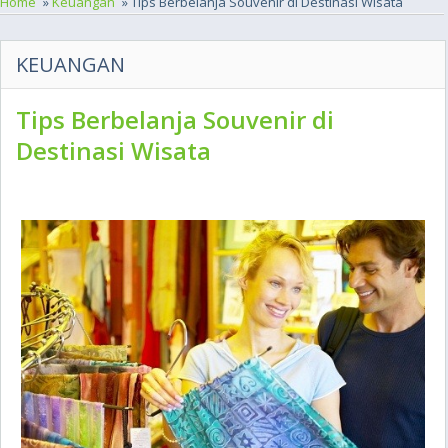
Home
»
Keuangan
» Tips Berbelanja Souvenir di Destinasi Wisata
KEUANGAN
Tips Berbelanja Souvenir di
Destinasi Wisata