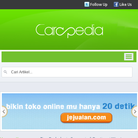
Follow Up
Like Us