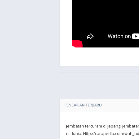
PENCARIAN TERBARU
Jembatan tercuram di jepang. Jembata
di dunia. Http://carapedia.com/wah_