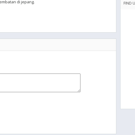
embatan di jepang.
FIND 