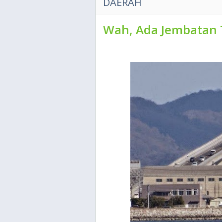
DAERAH
Wah, Ada Jembatan 