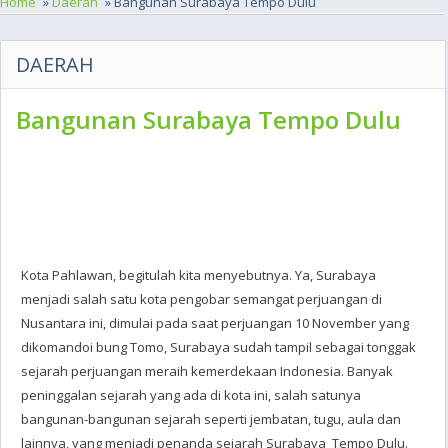
Home
»
Daerah
» Bangunan Surabaya Tempo Dulu
DAERAH
Bangunan Surabaya Tempo Dulu
Kota Pahlawan, begitulah kita menyebutnya. Ya, Surabaya
menjadi salah satu kota pengobar semangat perjuangan di
Nusantara ini, dimulai pada saat perjuangan 10 November yang
dikomandoi bung Tomo, Surabaya sudah tampil sebagai tonggak
sejarah perjuangan meraih kemerdekaan Indonesia. Banyak
peninggalan sejarah yang ada di kota ini, salah satunya
bangunan-bangunan sejarah seperti jembatan, tugu, aula dan
lainnya, yang menjadi penanda sejarah Surabaya Tempo Dulu.