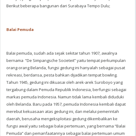
Berikut beberapa bangunan dari Surabaya Tempo Dulu;
Balai Pemuda
Balai pemuda, sudah ada sejak sekitar tahun 1907, awalnya
bernama “De Simpangsche Societeit” yaitu tempat perkumpulan
orang-orang Belanda, fungsi gedung ini hanyalah sebagai pusat
rekreasi, berdansa, pesta bahkan dijadikan tempat bowling.
Tahun 1945, gedung ini dikuasai oleh arek-arek Suroboyo yang
tergabung dalam Pemuda Republik Indonesia, berfungsi sebagai
markas pemuda Indonesia. Namun tidak lama kembali diduduki
oleh Belanda. Baru pada 1957, pemuda Indonesia kembali dapat
merebut kekuasaan atas gedung ini, dan melalui pemerintah
daerah, berusaha mengeksploitasi gedung dikembalikan ke
fungsi awal yaitu sebagai balai pertemuan, yang bernama “Balai
Pemuda” dan pemanfaatannya sebagai balai pertemuan umum