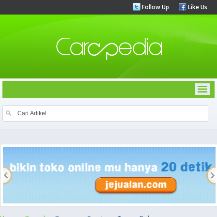
Follow Up
Like Us