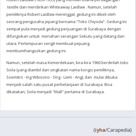
textile dan mendirikan Whiteaway Laidlaw . Namun, setelah
pemiliknya Robert Laidlaw meninggal, gedung ini dibeli oleh
seorang pengusaha jepang bernama “Toko Chiyoda”. Gedung ini
sempat pula menjadi gedung perjuangan di Surabaya dengan
difungsikan untuk menahan serangan Sekutu yang datang dari
utara. Pertempuran sengit membuat pejuang
membumihanguskan gedung ini.
Namun, setelah masa Kemerdekaan, kira-kira 1960 berdirilah toko
Siola (yang diambil dari singkatan nama kongsi pemiliknya,
Soemitro - Ing Wibisono - Ong - Liem - Ang
), dan mulai dibuka
menjadi salah satu pusat perbelanjaan di Surabaya. Bisa
dikatakan, Siola menjadi "Mall" pertama di Surabaya.
(
iyha
/Carapedia)