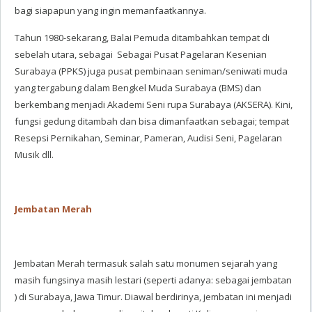
bagi siapapun yang ingin memanfaatkannya.
Tahun 1980-sekarang, Balai Pemuda ditambahkan tempat di
sebelah utara, sebagai Sebagai Pusat Pagelaran Kesenian
Surabaya (PPKS) juga pusat pembinaan seniman/seniwati muda
yang tergabung dalam Bengkel Muda Surabaya (BMS) dan
berkembang menjadi Akademi Seni rupa Surabaya (AKSERA). Kini,
fungsi gedung ditambah dan bisa dimanfaatkan sebagai; tempat
Resepsi Pernikahan, Seminar, Pameran, Audisi Seni, Pagelaran
Musik dll.
Jembatan Merah
Jembatan Merah termasuk salah satu monumen sejarah yang
masih fungsinya masih lestari (seperti adanya: sebagai jembatan
) di Surabaya, Jawa Timur. Diawal berdirinya, jembatan ini menjadi