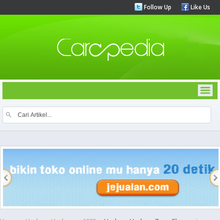
Follow Up
Like Us