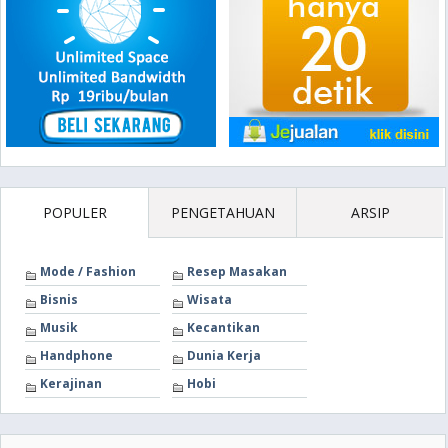
POPULER
PENGETAHUAN
ARSIP
Mode / Fashion
Resep Masakan
Bisnis
Wisata
Musik
Kecantikan
Handphone
Dunia Kerja
Kerajinan
Hobi