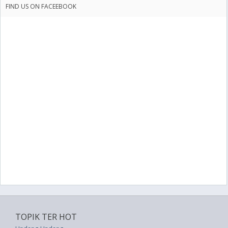
FIND US ON FACEEBOOK
TOPIK TER HOT