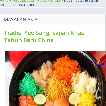
Home
»
Resep Masakan
»
Masakan Asia
» Tradisi Yee Sang, Sajian
Khas Tahun Baru China
MASAKAN ASIA
Tradisi Yee Sang, Sajian Khas
Tahun Baru China