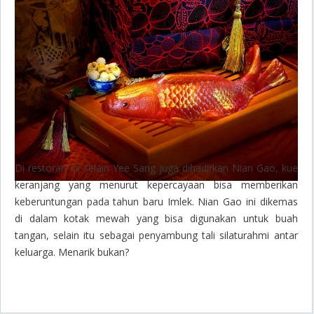
Di restoran ini selain Yee Sang juga dihadirkan Nian Gao, kue
keranjang yang menurut kepercayaan bisa memberikan
keberuntungan pada tahun baru Imlek. Nian Gao ini dikemas
di dalam kotak mewah yang bisa digunakan untuk buah
tangan, selain itu sebagai penyambung tali silaturahmi antar
keluarga. Menarik bukan?