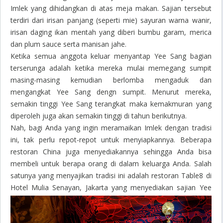
Imlek yang dihidangkan di atas meja makan. Sajian tersebut
terdiri dari irisan panjang (seperti mie) sayuran warna wanir,
irisan daging ikan mentah yang diberi bumbu garam, merica
dan plum sauce serta manisan jahe.
Ketika semua anggota keluar menyantap Yee Sang bagian
terserunga adalah ketika mereka mulai memegang sumpit
masing-masing kemudian berlomba mengaduk dan
mengangkat Yee Sang dengn sumpit. Menurut mereka,
semakin tinggi Yee Sang terangkat maka kemakmuran yang
diperoleh juga akan semakin tinggi di tahun berikutnya.
Nah, bagi Anda yang ingin meramaikan Imlek dengan tradisi
ini, tak perlu repot-repot untuk menyiapkannya. Beberapa
restoran China juga menyediakannya sehingga Anda bisa
membeli untuk berapa orang di dalam keluarga Anda. Salah
satunya yang menyajikan tradisi ini adalah restoran Table8 di
Hotel Mulia Senayan, Jakarta yang menyediakan sajian Yee
Sang mulai tanggal 6 – 18 Februari 2016.