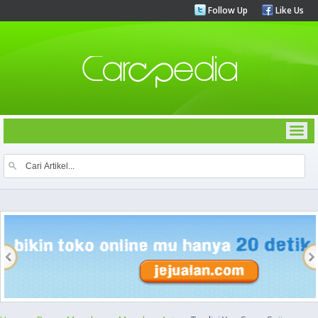
Follow Up
Like Us