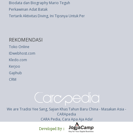
Biodata dan Biography Mario Teguh
Perkawinan Adat Batak
Tertarik Aktivitas Diving, Ini Tipsnya Untuk Pemula
REKOMENDASI
Toko Online
IDwebhost.com
Kledo.com
Kerjoo
Gajihub
CRM
We are Tradisi Yee Sang, Sajian Khas Tahun Baru China - Masakan Asia -
CARApedia
CARA Pedia, Cara Apa Aja Ada!