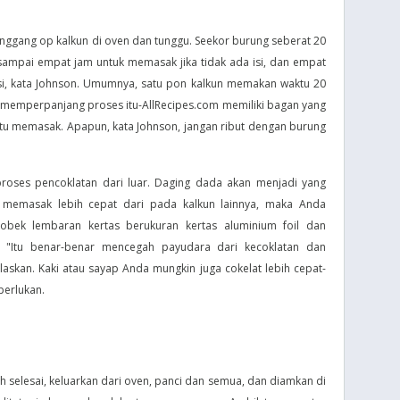
nggang op kalkun di oven dan tunggu. Seekor burung seberat 20
ampai empat jam untuk memasak jika tidak ada isi, dan empat
isi, kata Johnson. Umumnya, satu pon kalkun memakan waktu 20
t memperpanjang proses itu-AllRecipes.com memiliki bagan yang
 memasak. Apapun, kata Johnson, jangan ribut dengan burung
roses pencoklatan dari luar. Daging dada akan menjadi yang
 memasak lebih cepat dari pada kalkun lainnya, maka Anda
Robek lembaran kertas berukuran kertas aluminium foil dan
. "Itu benar-benar mencegah payudara dari kecoklatan dan
skan. Kaki atau sayap Anda mungkin juga cokelat lebih cepat-
perlukan.
selesai, keluarkan dari oven, panci dan semua, dan diamkan di