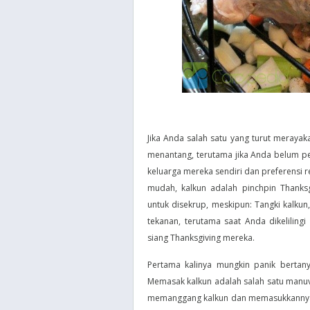
Jika Anda salah satu yang turut meray
menantang, terutama jika Anda belum p
keluarga mereka sendiri dan preferensi r
mudah, kalkun adalah pinchpin Thanks
untuk disekrup, meskipun: Tangki kalku
tekanan, terutama saat Anda dikelilin
siang Thanksgiving mereka.
Pertama kalinya mungkin panik bertan
Memasak kalkun adalah salah satu manuve
memanggang kalkun dan memasukkannya