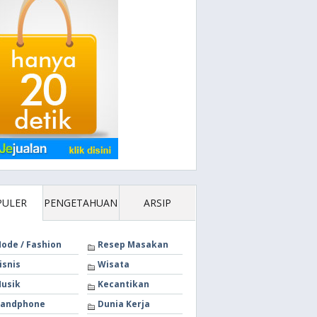
PULER
PENGETAHUAN
ARSIP
ode / Fashion
Resep Masakan
isnis
Wisata
usik
Kecantikan
andphone
Dunia Kerja