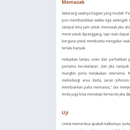
Memasak
Sekarang saatnya bagian yang mudah: Pa
pon membutuhkan waktu tiga setengah s
sampai lima jam untuk memasak jika di
menit untuk dipanggang, tapi isian dapa
berguna untuk membantu mengukur waktu
terlalu banyak.
Hidupkan lampu oven dan perhatikan p
pertama kecokelatan, dan jika tampak
mungkin perlu melakukan intervensi. 
melindungi area dada, saran Johnson
membiarkan paha memanas," dia menjela
Anda juga bisa menutupi kertas itu jika di
Uji
Untuk memeriksa apakah kalkunnya sudah 