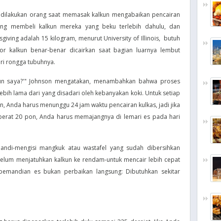
 dilakukan orang saat memasak kalkun mengabaikan pencairan
ang membeli kalkun mereka yang beku terlebih dahulu, dan
giving adalah 15 kilogram, menurut University of Illinois, butuh
or kalkun benar-benar dicairkan saat bagian luarnya lembut
ari rongga tubuhnya.
kun saya?'" Johnson mengatakan, menambahkan bahwa proses
ih lama dari yang disadari oleh kebanyakan koki. Untuk setiap
n, Anda harus menunggu 24 jam waktu pencairan kulkas, jadi jika
erat 20 pon, Anda harus memajangnya di lemari es pada hari
di-mengisi mangkuk atau wastafel yang sudah dibersihkan
belum menjatuhkan kalkun ke rendam-untuk mencair lebih cepat
emandian es bukan perbaikan langsung: Dibutuhkan sekitar