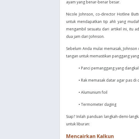
ayam yang benar-benar besar.
Nicole Johnson, co-director Hotline But
untuk mendapatkan tip ahli yang muda
mengambil sesuatu dari artikel ini, itu 
dua jam dari Johnson.
Sebelum Anda mulai memasak, Johnson me
tangan untuk memastikan panggang yang se
• Panci pemanggang yang dangkal 
• Rak memasak datar agar pas di 
• Alumunium foil
• Termometer daging
Siap? Inilah panduan langkah-demi-lang
untuk liburan:
Mencairkan Kalkun