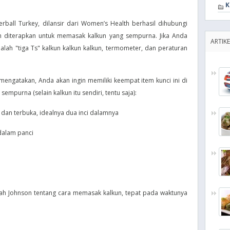
K
terball Turkey, dilansir dari Women’s Health berhasil dihubungi
h diterapkan untuk memasak kalkun yang sempurna. Jika Anda
ARTIKE
adalah "tiga Ts" kalkun kalkun kalkun, termometer, dan peraturan
ngatakan, Anda akan ingin memiliki keempat item kunci ini di
mpurna (selain kalkun itu sendiri, tentu saja):
dan terbuka, idealnya dua inci dalamnya
dalam panci
kah Johnson tentang cara memasak kalkun, tepat pada waktunya