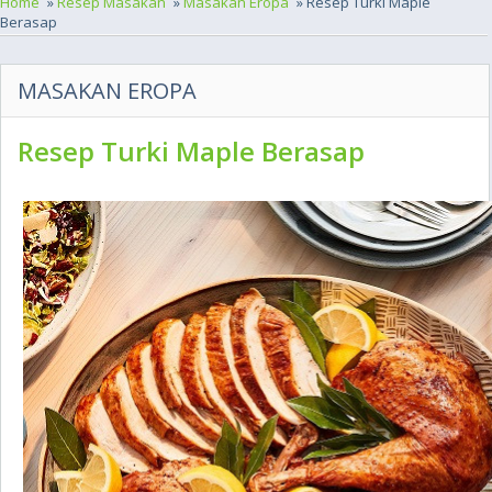
Home
»
Resep Masakan
»
Masakan Eropa
» Resep Turki Maple
Berasap
MASAKAN EROPA
Resep Turki Maple Berasap