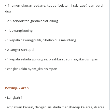
• 1 lemon ukuran sedang, kupas (sekitar 1 sdt. zest) dan belah
dua
• 2 ½ sendok teh garam halal, dibagi
• 1 bawang kuning
• 1 kepala bawang putih, dibelah dua melintang
• 2 cangkir sari apel
• 1 kepala selada gunung es, pisahkan daunnya, jika disimpan
• cangkir kaldu ayam, jika disimpan
Petunjuk arah
• Langkah 1
Tempatkan kalkun, dengan sisi dada menghadap ke atas, di atas