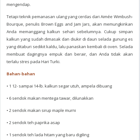
mengendap.
Tetapi teknik pemanasan ulang yang cerdas dari Aimée Wimbush-
Bourque, penulis Brown Eggs and Jam Jars, akan memungkinkan
Anda memanggang kalkun sehari sebelumnya. Cukup simpan
kalkun yang sudah dimasak dan diukir di daun selada gunung es
yang ditaburi sedikit kaldu, lalu panaskan kembali di oven. Selada
membuat dagingnya empuk dan berair, dan Anda tidak akan
terlalu stres pada Hari Turki.
Bahan-bahan
• 1 12- sampai 14-lb. kalkun segar utuh, ampela dibuang
• 6 sendok makan mentega tawar, dilunakkan
• 2 sendok makan sirup maple murni
• 2 sendok teh paprika asap
• 1 sendok teh lada hitam yang baru digiling