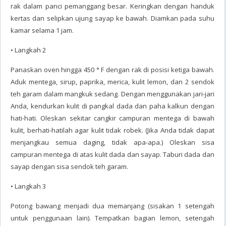
rak dalam panci pemanggang besar. Keringkan dengan handuk
kertas dan selipkan ujung sayap ke bawah. Diamkan pada suhu
kamar selama 1 jam.
• Langkah 2
Panaskan oven hingga 450 ° F dengan rak di posisi ketiga bawah.
Aduk mentega, sirup, paprika, merica, kulit lemon, dan 2 sendok
teh garam dalam mangkuk sedang. Dengan menggunakan jari-jari
Anda, kendurkan kulit di pangkal dada dan paha kalkun dengan
hati-hati. Oleskan sekitar cangkir campuran mentega di bawah
kulit, berhati-hatilah agar kulit tidak robek. (Jika Anda tidak dapat
menjangkau semua daging, tidak apa-apa.) Oleskan sisa
campuran mentega di atas kulit dada dan sayap. Taburi dada dan
sayap dengan sisa sendok teh garam.
• Langkah 3
Potong bawang menjadi dua memanjang (sisakan 1 setengah
untuk penggunaan lain). Tempatkan bagian lemon, setengah