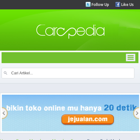
Follow Up
Like Us