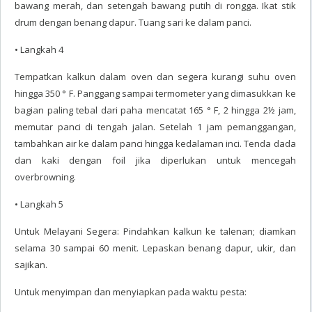
bawang merah, dan setengah bawang putih di rongga. Ikat stik
drum dengan benang dapur. Tuang sari ke dalam panci.
• Langkah 4
Tempatkan kalkun dalam oven dan segera kurangi suhu oven
hingga 350 ° F. Panggang sampai termometer yang dimasukkan ke
bagian paling tebal dari paha mencatat 165 ° F, 2 hingga 2½ jam,
memutar panci di tengah jalan. Setelah 1 jam pemanggangan,
tambahkan air ke dalam panci hingga kedalaman inci. Tenda dada
dan kaki dengan foil jika diperlukan untuk mencegah
overbrowning.
• Langkah 5
Untuk Melayani Segera: Pindahkan kalkun ke talenan; diamkan
selama 30 sampai 60 menit. Lepaskan benang dapur, ukir, dan
sajikan.
Untuk menyimpan dan menyiapkan pada waktu pesta: