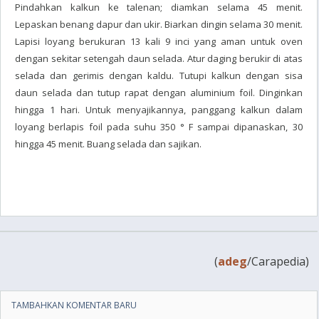
Pindahkan kalkun ke talenan; diamkan selama 45 menit.
Lepaskan benang dapur dan ukir. Biarkan dingin selama 30 menit.
Lapisi loyang berukuran 13 kali 9 inci yang aman untuk oven
dengan sekitar setengah daun selada. Atur daging berukir di atas
selada dan gerimis dengan kaldu. Tutupi kalkun dengan sisa
daun selada dan tutup rapat dengan aluminium foil. Dinginkan
hingga 1 hari. Untuk menyajikannya, panggang kalkun dalam
loyang berlapis foil pada suhu 350 ° F sampai dipanaskan, 30
hingga 45 menit. Buang selada dan sajikan.
(
adeg
/Carapedia)
TAMBAHKAN KOMENTAR BARU