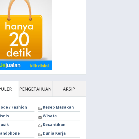
PULER
PENGETAHUAN
ARSIP
ode / Fashion
Resep Masakan
isnis
Wisata
usik
Kecantikan
andphone
Dunia Kerja