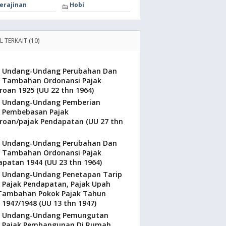
erajinan
Hobi
L TERKAIT (10)
Undang-Undang Perubahan Dan
Tambahan Ordonansi Pajak
roan 1925 (UU 22 thn 1964)
Undang-Undang Pemberian
Pembebasan Pajak
eroan/pajak Pendapatan (UU 27 thn
Undang-Undang Perubahan Dan
Tambahan Ordonansi Pajak
patan 1944 (UU 23 thn 1964)
Undang-Undang Penetapan Tarip
Pajak Pendapatan, Pajak Upah
Tambahan Pokok Pajak Tahun
 1947/1948 (UU 13 thn 1947)
Undang-Undang Pemungutan
Pajak Pembangunan Di Rumah