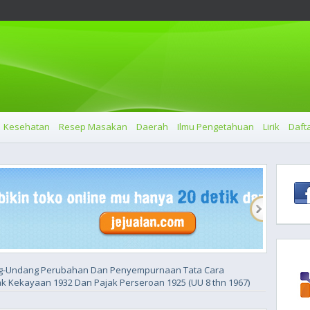
Kesehatan
Resep Masakan
Daerah
Ilmu Pengetahuan
Lirik
Dafta
g-Undang Perubahan Dan Penyempurnaan Tata Cara
 Kekayaan 1932 Dan Pajak Perseroan 1925 (UU 8 thn 1967)