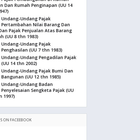
n Dan Rumah Penginapan (UU 14
947)
Undang-Undang Pajak
Pertambahan Nilai Barang Dan
Dan Pajak Penjualan Atas Barang
h (UU 8 thn 1983)
Undang-Undang Pajak
Penghasilan (UU 7 thn 1983)
Undang-Undang Pengadilan Pajak
(UU 14 thn 2002)
Undang-Undang Pajak Bumi Dan
Bangunan (UU 12 thn 1985)
Undang-Undang Badan
Penyelesaian Sengketa Pajak (UU
n 1997)
US ON FACEEBOOK