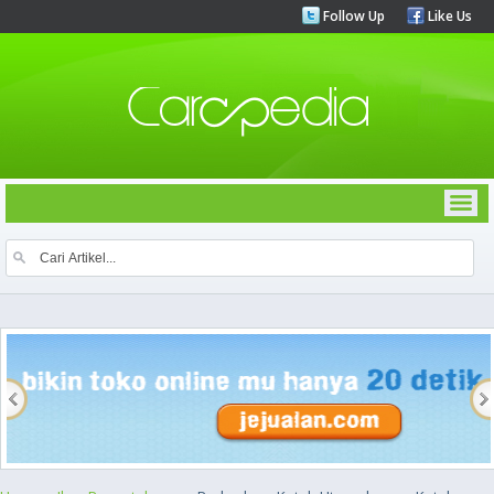
Follow Up
Like Us