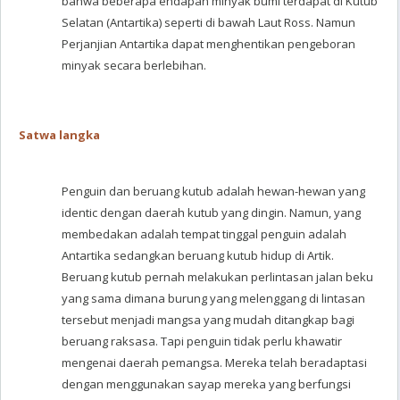
bahwa beberapa endapan minyak bumi terdapat di Kutub
Selatan (Antartika) seperti di bawah Laut Ross. Namun
Perjanjian Antartika dapat menghentikan pengeboran
minyak secara berlebihan.
Satwa langka
Penguin dan beruang kutub adalah hewan-hewan yang
identic dengan daerah kutub yang dingin. Namun, yang
membedakan adalah tempat tinggal penguin adalah
Antartika sedangkan beruang kutub hidup di Artik.
Beruang kutub pernah melakukan perlintasan jalan beku
yang sama dimana burung yang melenggang di lintasan
tersebut menjadi mangsa yang mudah ditangkap bagi
beruang raksasa. Tapi penguin tidak perlu khawatir
mengenai daerah pemangsa. Mereka telah beradaptasi
dengan menggunakan sayap mereka yang berfungsi