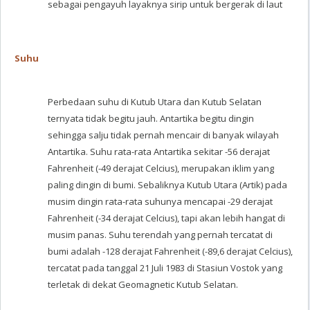
sebagai pengayuh layaknya sirip untuk bergerak di laut
Suhu
Perbedaan suhu di Kutub Utara dan Kutub Selatan
ternyata tidak begitu jauh. Antartika begitu dingin
sehingga salju tidak pernah mencair di banyak wilayah
Antartika. Suhu rata-rata Antartika sekitar -56 derajat
Fahrenheit (-49 derajat Celcius), merupakan iklim yang
paling dingin di bumi. Sebaliknya Kutub Utara (Artik) pada
musim dingin rata-rata suhunya mencapai -29 derajat
Fahrenheit (-34 derajat Celcius), tapi akan lebih hangat di
musim panas. Suhu terendah yang pernah tercatat di
bumi adalah -128 derajat Fahrenheit (-89,6 derajat Celcius),
tercatat pada tanggal 21 Juli 1983 di Stasiun Vostok yang
terletak di dekat Geomagnetic Kutub Selatan.