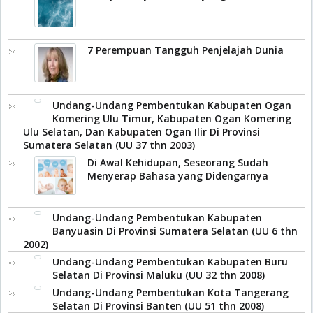
7 Perempuan Tangguh Penjelajah Dunia
Undang-Undang Pembentukan Kabupaten Ogan
Komering Ulu Timur, Kabupaten Ogan Komering
Ulu Selatan, Dan Kabupaten Ogan Ilir Di Provinsi
Sumatera Selatan (UU 37 thn 2003)
Di Awal Kehidupan, Seseorang Sudah
Menyerap Bahasa yang Didengarnya
Undang-Undang Pembentukan Kabupaten
Banyuasin Di Provinsi Sumatera Selatan (UU 6 thn
2002)
Undang-Undang Pembentukan Kabupaten Buru
Selatan Di Provinsi Maluku (UU 32 thn 2008)
Undang-Undang Pembentukan Kota Tangerang
Selatan Di Provinsi Banten (UU 51 thn 2008)