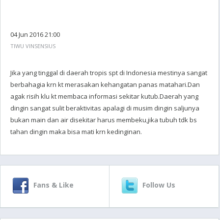
04 Jun 2016 21:00
TIWU VINSENSIUS
Jika yang tinggal di daerah tropis spt di Indonesia mestinya sangat
berbahagia krn kt merasakan kehangatan panas matahari.Dan
agak risih klu kt membaca informasi sekitar kutub.Daerah yang
dingin sangat sulit beraktivitas apalagi di musim dingin saljunya
bukan main dan air disekitar harus membeku,jika tubuh tdk bs
tahan dingin maka bisa mati krn kedinginan.
Fans & Like
Follow Us