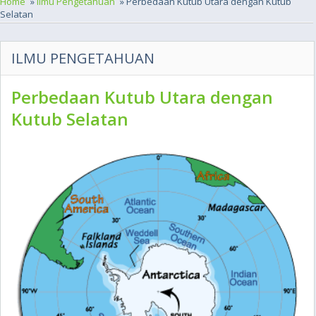
Home
»
Ilmu Pengetahuan
» Perbedaan Kutub Utara dengan Kutub
Selatan
ILMU PENGETAHUAN
Perbedaan Kutub Utara dengan
Kutub Selatan