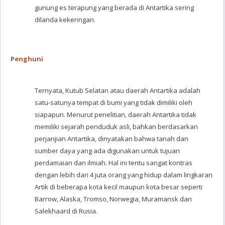
gunung es terapung yang berada di Antartika sering
dilanda kekeringan.
Penghuni
Ternyata, Kutub Selatan atau daerah Antartika adalah
satu-satunya tempat di bumi yang tidak dimiliki oleh
siapapun. Menurut penelitian, daerah Antartika tidak
memiliki sejarah penduduk asli, bahkan berdasarkan
perjanjian Antartika, dinyatakan bahwa tanah dan
sumber daya yang ada digunakan untuk tujuan
perdamaian dan ilmiah. Hal ini tentu sangat kontras
dengan lebih dari 4 juta orang yang hidup dalam lingkaran
Artik di beberapa kota kecil maupun kota besar seperti
Barrow, Alaska, Tromso, Norwegia, Muramansk dan
Salekhaard di Rusia.