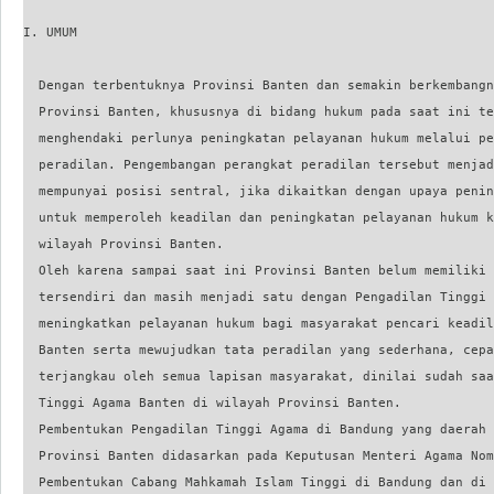
I. UMUM

  Dengan terbentuknya Provinsi Banten dan semakin berkembangn
  Provinsi Banten, khususnya di bidang hukum pada saat ini te
  menghendaki perlunya peningkatan pelayanan hukum melalui pe
  peradilan. Pengembangan perangkat peradilan tersebut menjad
  mempunyai posisi sentral, jika dikaitkan dengan upaya penin
  untuk memperoleh keadilan dan peningkatan pelayanan hukum k
  wilayah Provinsi Banten.

  Oleh karena sampai saat ini Provinsi Banten belum memiliki 
  tersendiri dan masih menjadi satu dengan Pengadilan Tinggi 
  meningkatkan pelayanan hukum bagi masyarakat pencari keadil
  Banten serta mewujudkan tata peradilan yang sederhana, cepa
  terjangkau oleh semua lapisan masyarakat, dinilai sudah saa
  Tinggi Agama Banten di wilayah Provinsi Banten.

  Pembentukan Pengadilan Tinggi Agama di Bandung yang daerah 
  Provinsi Banten didasarkan pada Keputusan Menteri Agama Nom
  Pembentukan Cabang Mahkamah Islam Tinggi di Bandung dan di 