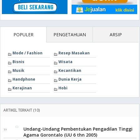
POPULER
PENGETAHUAN
ARSIP
Mode / Fashion
Resep Masakan
Bisnis
Wisata
Musik
Kecantikan
Handphone
Dunia Kerja
Kerajinan
Hobi
ARTIKEL TERKAIT (10)
Undang-Undang Pembentukan Pengadilan Tinggi
Agama Gorontalo (UU 6 thn 2005)