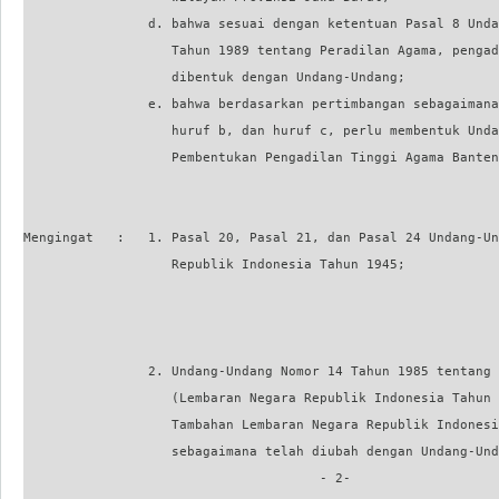
                d. bahwa sesuai dengan ketentuan Pasal 8 Unda
                   Tahun 1989 tentang Peradilan Agama, pengad
                   dibentuk dengan Undang-Undang;

                e. bahwa berdasarkan pertimbangan sebagaimana
                   huruf b, dan huruf c, perlu membentuk Unda
                   Pembentukan Pengadilan Tinggi Agama Banten
Mengingat   :   1. Pasal 20, Pasal 21, dan Pasal 24 Undang-Un
                   Republik Indonesia Tahun 1945;

                                                             
                2. Undang-Undang Nomor 14 Tahun 1985 tentang 
                   (Lembaran Negara Republik Indonesia Tahun 
                   Tambahan Lembaran Negara Republik Indonesi
                   sebagaimana telah diubah dengan Undang-Und
                                      - 2-
