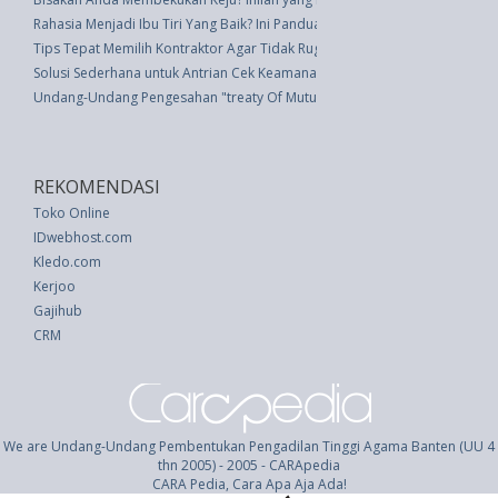
Rahasia Menjadi Ibu Tiri Yang Baik? Ini Panduan Praktisnya
Tips Tepat Memilih Kontraktor Agar Tidak Rugi
Solusi Sederhana untuk Antrian Cek Keamanan Bandara yang Panjang
Undang-Undang Pengesahan "treaty Of Mutual Respect, Friendship And C
REKOMENDASI
Toko Online
IDwebhost.com
Kledo.com
Kerjoo
Gajihub
CRM
We are Undang-Undang Pembentukan Pengadilan Tinggi Agama Banten (UU 4
thn 2005) - 2005 - CARApedia
CARA Pedia, Cara Apa Aja Ada!