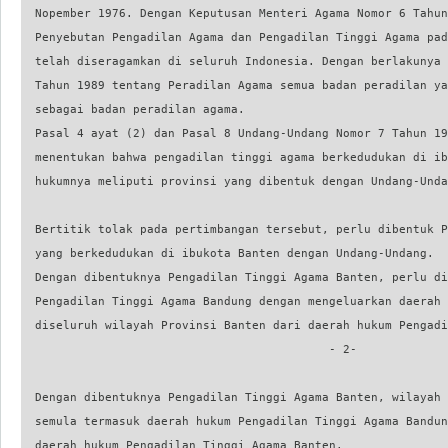
  Nopember 1976. Dengan Keputusan Menteri Agama Nomor 6 Tahun
  Penyebutan Pengadilan Agama dan Pengadilan Tinggi Agama pad
  telah diseragamkan di seluruh Indonesia. Dengan berlakunya 
  Tahun 1989 tentang Peradilan Agama semua badan peradilan ya
  sebagai badan peradilan agama.

  Pasal 4 ayat (2) dan Pasal 8 Undang-Undang Nomor 7 Tahun 19
  menentukan bahwa pengadilan tinggi agama berkedudukan di ib
  hukumnya meliputi provinsi yang dibentuk dengan Undang-Unda
                                                             
  Bertitik tolak pada pertimbangan tersebut, perlu dibentuk P
  yang berkedudukan di ibukota Banten dengan Undang-Undang.

  Dengan dibentuknya Pengadilan Tinggi Agama Banten, perlu di
  Pengadilan Tinggi Agama Bandung dengan mengeluarkan daerah 
  diseluruh wilayah Provinsi Banten dari daerah hukum Pengadi
                                            - 2-

  Dengan dibentuknya Pengadilan Tinggi Agama Banten, wilayah 
  semula termasuk daerah hukum Pengadilan Tinggi Agama Bandun
  daerah hukum Pengadilan Tinggi Agama Banten.
