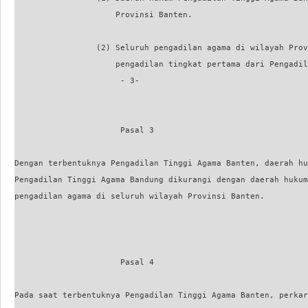
                     Provinsi Banten.

                 (2) Seluruh pengadilan agama di wilayah Prov
                     pengadilan tingkat pertama dari Pengadil
                      - 3-

                      Pasal 3

Dengan terbentuknya Pengadilan Tinggi Agama Banten, daerah hu
Pengadilan Tinggi Agama Bandung dikurangi dengan daerah hukum

pengadilan agama di seluruh wilayah Provinsi Banten.

                      Pasal 4

Pada saat terbentuknya Pengadilan Tinggi Agama Banten, perkar