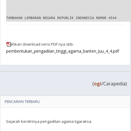
Silahkan download versi PDF nya sbb:
pembentukan_pengadilan_tinggi_agama_banten_(uu_4_4.pdf
(
ogi
/Carapedia)
PENCARIAN TERBARU
Sejarah berdirinya pengadilan agama tigaraksa.