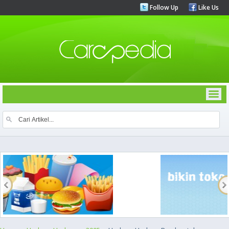
Follow Up
Like Us