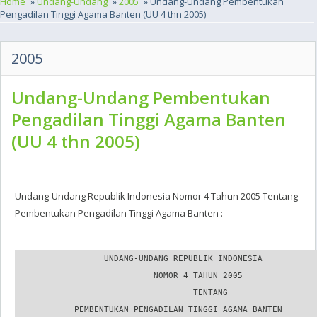
Home
»
Undang-Undang
»
2005
» Undang-Undang Pembentukan
Pengadilan Tinggi Agama Banten (UU 4 thn 2005)
2005
Undang-Undang Pembentukan
Pengadilan Tinggi Agama Banten
(UU 4 thn 2005)
Undang-Undang Republik Indonesia Nomor 4 Tahun 2005 Tentang
Pembentukan Pengadilan Tinggi Agama Banten :
                  UNDANG-UNDANG REPUBLIK INDONESIA

                            NOMOR 4 TAHUN 2005

                                    TENTANG

            PEMBENTUKAN PENGADILAN TINGGI AGAMA BANTEN
