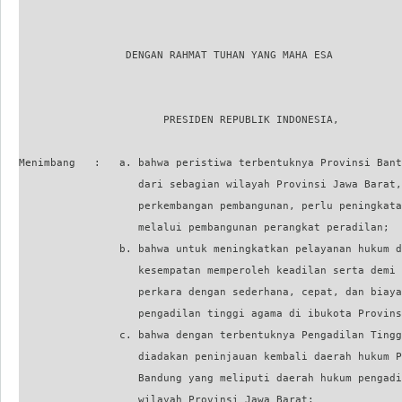
                 DENGAN RAHMAT TUHAN YANG MAHA ESA

                       PRESIDEN REPUBLIK INDONESIA,

Menimbang   :   a. bahwa peristiwa terbentuknya Provinsi Bant
                   dari sebagian wilayah Provinsi Jawa Barat,
                   perkembangan pembangunan, perlu peningkata
                   melalui pembangunan perangkat peradilan;

                b. bahwa untuk meningkatkan pelayanan hukum d
                   kesempatan memperoleh keadilan serta demi 
                   perkara dengan sederhana, cepat, dan biaya
                   pengadilan tinggi agama di ibukota Provins
                c. bahwa dengan terbentuknya Pengadilan Tingg
                   diadakan peninjauan kembali daerah hukum P
                   Bandung yang meliputi daerah hukum pengadi
                   wilayah Provinsi Jawa Barat;
