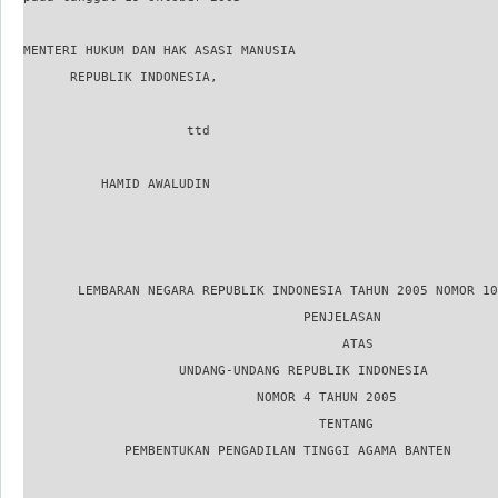
MENTERI HUKUM DAN HAK ASASI MANUSIA

      REPUBLIK INDONESIA,

                     ttd

          HAMID AWALUDIN

       LEMBARAN NEGARA REPUBLIK INDONESIA TAHUN 2005 NOMOR 10
                                    PENJELASAN

                                         ATAS

                    UNDANG-UNDANG REPUBLIK INDONESIA

                              NOMOR 4 TAHUN 2005

                                      TENTANG

             PEMBENTUKAN PENGADILAN TINGGI AGAMA BANTEN
