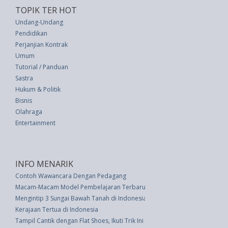
TOPIK TER HOT
Undang-Undang
Pendidikan
Perjanjian Kontrak
Umum
Tutorial / Panduan
Sastra
Hukum & Politik
Bisnis
Olahraga
Entertainment
INFO MENARIK
Contoh Wawancara Dengan Pedagang
Macam-Macam Model Pembelajaran Terbaru
Mengintip 3 Sungai Bawah Tanah di Indonesia
Kerajaan Tertua di Indonesia
Tampil Cantik dengan Flat Shoes, Ikuti Trik Ini