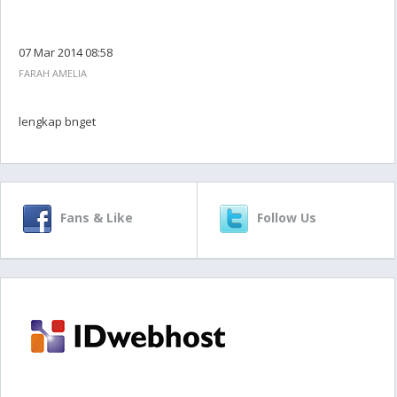
07 Mar 2014 08:58
FARAH AMELIA
lengkap bnget
Fans & Like
Follow Us