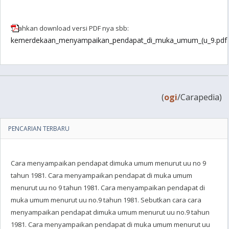
Silahkan download versi PDF nya sbb:
kemerdekaan_menyampaikan_pendapat_di_muka_umum_(u_9.pdf
(
ogi
/Carapedia)
PENCARIAN TERBARU
Cara menyampaikan pendapat dimuka umum menurut uu no 9
tahun 1981. Cara menyampaikan pendapat di muka umum
menurut uu no 9 tahun 1981. Cara menyampaikan pendapat di
muka umum menurut uu no.9 tahun 1981. Sebutkan cara cara
menyampaikan pendapat dimuka umum menurut uu no.9 tahun
1981. Cara menyampaikan pendapat di muka umum menurut uu