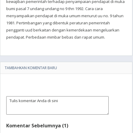
kewajiban pemerintah terhadap penyampaian pendapat di muka
bumi pasal 7 undang undang no 9 thn 1992. Cara cara
menyampaikan pendapat di muka umum menurut uu no. 9 tahun
1981. Pertimbangan yang dibentuk peraturan pemerintah
pengganti uud berkaitan dengan kemerdekaan mengeluarkan
pendapat. Perbedaan mimbar bebas dan rapat umum.
TAMBAHKAN KOMENTAR BARU
Komentar Sebelumnya (1)