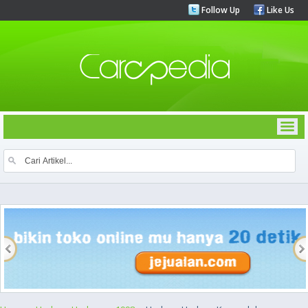
Follow Up
Like Us