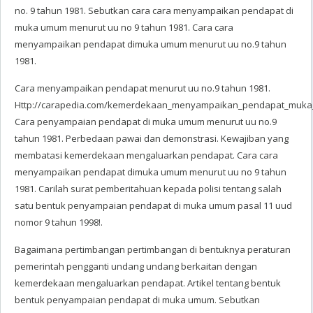
no. 9 tahun 1981. Sebutkan cara cara menyampaikan pendapat di
muka umum menurut uu no 9 tahun 1981. Cara cara
menyampaikan pendapat dimuka umum menurut uu no.9 tahun
1981.
Cara menyampaikan pendapat menurut uu no.9 tahun 1981.
Http://carapedia.com/kemerdekaan_menyampaikan_pendapat_muka_
Cara penyampaian pendapat di muka umum menurut uu no.9
tahun 1981. Perbedaan pawai dan demonstrasi. Kewajiban yang
membatasi kemerdekaan mengaluarkan pendapat. Cara cara
menyampaikan pendapat dimuka umum menurut uu no 9 tahun
1981. Carilah surat pemberitahuan kepada polisi tentang salah
satu bentuk penyampaian pendapat di muka umum pasal 11 uud
nomor 9 tahun 1998!.
Bagaimana pertimbangan pertimbangan di bentuknya peraturan
pemerintah pengganti undang undang berkaitan dengan
kemerdekaan mengaluarkan pendapat. Artikel tentang bentuk
bentuk penyampaian pendapat di muka umum. Sebutkan