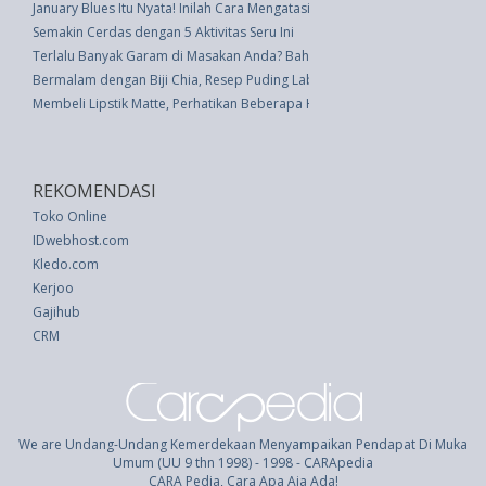
January Blues Itu Nyata! Inilah Cara Mengatasinya
Semakin Cerdas dengan 5 Aktivitas Seru Ini
Terlalu Banyak Garam di Masakan Anda? Bahan Pokok Dapur Ini Mengura
Bermalam dengan Biji Chia, Resep Puding Labu
Membeli Lipstik Matte, Perhatikan Beberapa Hal Berikut Ini
REKOMENDASI
Toko Online
IDwebhost.com
Kledo.com
Kerjoo
Gajihub
CRM
We are Undang-Undang Kemerdekaan Menyampaikan Pendapat Di Muka
Umum (UU 9 thn 1998) - 1998 - CARApedia
CARA Pedia, Cara Apa Aja Ada!