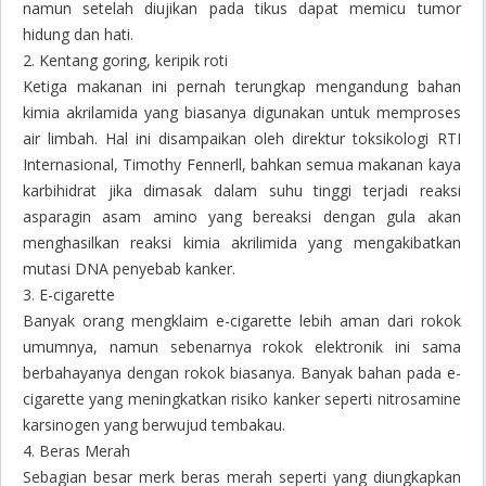
namun setelah diujikan pada tikus dapat memicu tumor
hidung dan hati.
2. Kentang goring, keripik roti
Ketiga makanan ini pernah terungkap mengandung bahan
kimia akrilamida yang biasanya digunakan untuk memproses
air limbah. Hal ini disampaikan oleh direktur toksikologi RTI
Internasional, Timothy Fennerll, bahkan semua makanan kaya
karbihidrat jika dimasak dalam suhu tinggi terjadi reaksi
asparagin asam amino yang bereaksi dengan gula akan
menghasilkan reaksi kimia akrilimida yang mengakibatkan
mutasi DNA penyebab kanker.
3. E-cigarette
Banyak orang mengklaim e-cigarette lebih aman dari rokok
umumnya, namun sebenarnya rokok elektronik ini sama
berbahayanya dengan rokok biasanya. Banyak bahan pada e-
cigarette yang meningkatkan risiko kanker seperti nitrosamine
karsinogen yang berwujud tembakau.
4. Beras Merah
Sebagian besar merk beras merah seperti yang diungkapkan