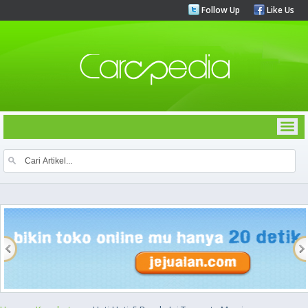
Follow Up
Like Us