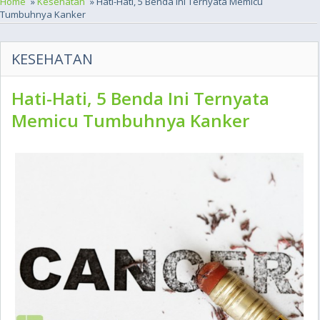
Home
»
Kesehatan
» Hati-Hati, 5 Benda Ini Ternyata Memicu
Tumbuhnya Kanker
KESEHATAN
Hati-Hati, 5 Benda Ini Ternyata
Memicu Tumbuhnya Kanker