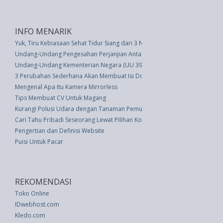
INFO MENARIK
Yuk, Tiru Kebiasaan Sehat Tidur Siang dari 3 Negara Ini
Undang-Undang Pengesahan Perjanjian Antara Republik Indonesia Dan Repu
Undang-Undang Kementerian Negara (UU 39 thn 2008)
3 Perubahan Sederhana Akan Membuat Isi Dompet dan Tas Anda Teratur
Mengenal Apa Itu Kamera Mirrorless
Tips Membuat CV Untuk Magang
Kurangi Polusi Udara dengan Tanaman Pemurni Udara
Cari Tahu Pribadi Seseorang Lewat Pilihan Kopi
Pengertian dan Definisi Website
Puisi Untuk Pacar
REKOMENDASI
Toko Online
IDwebhost.com
Kledo.com