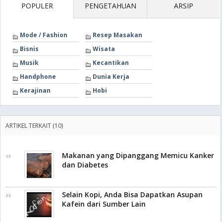
POPULER
PENGETAHUAN
ARSIP
Mode / Fashion
Resep Masakan
Bisnis
Wisata
Musik
Kecantikan
Handphone
Dunia Kerja
Kerajinan
Hobi
ARTIKEL TERKAIT (10)
Makanan yang Dipanggang Memicu Kanker
dan Diabetes
Selain Kopi, Anda Bisa Dapatkan Asupan
Kafein dari Sumber Lain