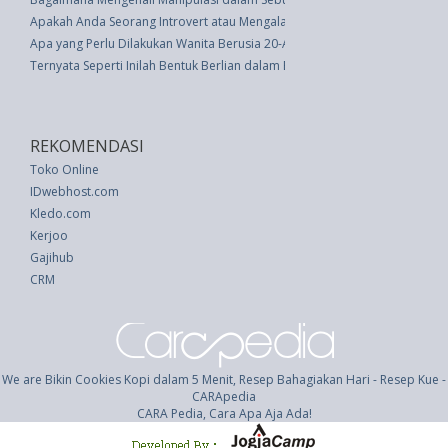
Apakah Anda Seorang Introvert atau Mengalami Kecemasan Sosial?
Apa yang Perlu Dilakukan Wanita Berusia 20-An di Gym
Ternyata Seperti Inilah Bentuk Berlian dalam Berbagai Ukuran�Mulai dari 
REKOMENDASI
Toko Online
IDwebhost.com
Kledo.com
Kerjoo
Gajihub
CRM
We are Bikin Cookies Kopi dalam 5 Menit, Resep Bahagiakan Hari - Resep Kue -
CARApedia
CARA Pedia, Cara Apa Aja Ada!