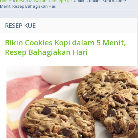
Home
»
Resep Masakan
»
Resep Kue
» Bikin Cookies Kopi dalam 5
Menit, Resep Bahagiakan Hari
RESEP KUE
Bikin Cookies Kopi dalam 5 Menit,
Resep Bahagiakan Hari