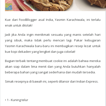
Kue dari FoodBlogger asal India, Yasmin Karachiwala, ini terlalu
enak untuk ditolak!
Jadi jika Anda ingin menikmati sesuatu yang manis setelah hari
yang sibuk, maka tidak perlu mencari lagi. Pakar kebugaran
Yasmin Karachiwala baru-baru ini membagikan resep lezat untuk
kue kopi dekaden yang lengket dan juga cokelat!
Bagian terbaik tentang membuat cookie ini adalah bahwa mereka
akan siap dalam lima menit dan yang Anda butuhkan hanyalah
beberapa bahan yang sangat sederhana dan mudah tersedia.
Simak resepnya di bawah ini, seperti dilansir dari Indian Express.
• 1 - Kuning telur