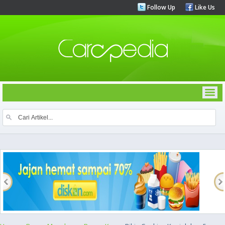
Follow Up
Like Us