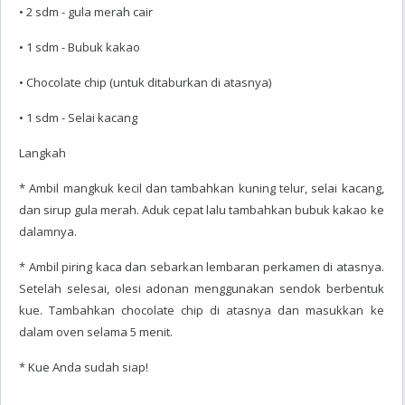
• 2 sdm - gula merah cair
• 1 sdm - Bubuk kakao
• Chocolate chip (untuk ditaburkan di atasnya)
• 1 sdm - Selai kacang
Langkah
* Ambil mangkuk kecil dan tambahkan kuning telur, selai kacang,
dan sirup gula merah. Aduk cepat lalu tambahkan bubuk kakao ke
dalamnya.
* Ambil piring kaca dan sebarkan lembaran perkamen di atasnya.
Setelah selesai, olesi adonan menggunakan sendok berbentuk
kue. Tambahkan chocolate chip di atasnya dan masukkan ke
dalam oven selama 5 menit.
* Kue Anda sudah siap!