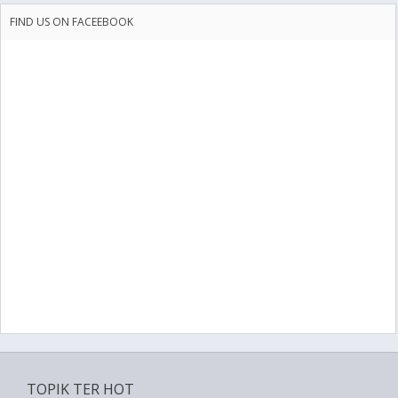
FIND US ON FACEEBOOK
TOPIK TER HOT