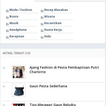
Mode / Fashion
Resep Masakan
Bisnis
Wisata
Musik
Kecantikan
Handphone
Dunia Kerja
Kerajinan
Hobi
ARTIKEL TERKAIT (10)
Ajang Fashion di Pesta Pembaptisan Putri
Charlotte
Gaun Pesta Sederhana
Tips Merawat Gaun Beludru