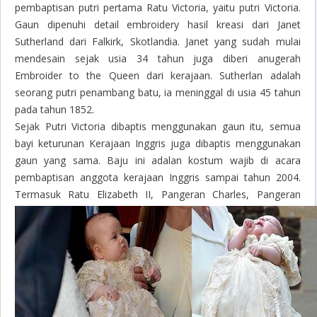
pembaptisan putri pertama Ratu Victoria, yaitu putri Victoria.
Gaun dipenuhi detail
embroidery
hasil kreasi dari Janet
Sutherland dari Falkirk, Skotlandia. Janet yang sudah mulai
mendesain sejak usia 34 tahun juga diberi anugerah
Embroider to the Queen
dari kerajaan. Sutherlan adalah
seorang putri penambang batu, ia meninggal di usia 45 tahun
pada tahun 1852.
Sejak Putri Victoria dibaptis menggunakan gaun itu, semua
bayi keturunan Kerajaan Inggris juga dibaptis menggunakan
gaun yang sama. Baju ini adalan kostum wajib di acara
pembaptisan anggota kerajaan Inggris sampai tahun 2004.
Termasuk Ratu Elizabeth II, Pangeran Charles, Pangeran
William dan Pangeran Harry.