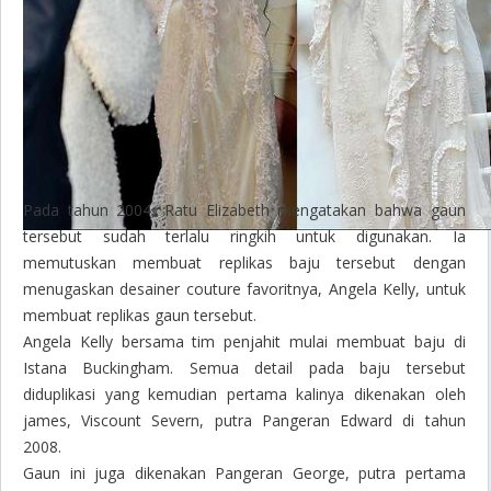
Pada tahun 2004, Ratu Elizabeth mengatakan bahwa gaun
tersebut sudah terlalu ringkih untuk digunakan. Ia
memutuskan membuat replikas baju tersebut dengan
menugaskan desainer couture favoritnya, Angela Kelly, untuk
membuat replikas gaun tersebut.
Angela Kelly bersama tim penjahit mulai membuat baju di
Istana Buckingham. Semua detail pada baju tersebut
diduplikasi yang kemudian pertama kalinya dikenakan oleh
james, Viscount Severn, putra Pangeran Edward di tahun
2008.
Gaun ini juga dikenakan Pangeran George, putra pertama