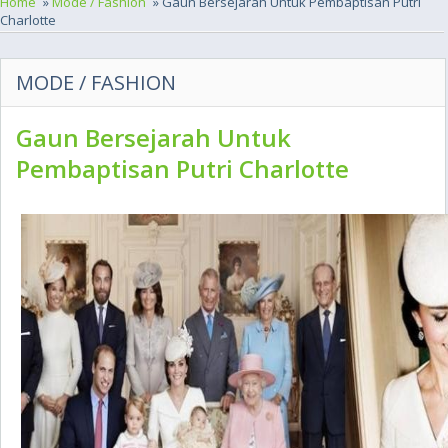
Home
»
Mode / Fashion
» Gaun Bersejarah Untuk Pembaptisan Putri
Charlotte
MODE / FASHION
Gaun Bersejarah Untuk
Pembaptisan Putri Charlotte