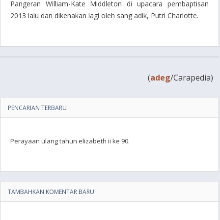
Pangeran William-Kate Middleton di upacara pembaptisan
2013 lalu dan dikenakan lagi oleh sang adik, Putri Charlotte.
(
adeg
/Carapedia)
PENCARIAN TERBARU
Perayaan ulang tahun elizabeth ii ke 90.
TAMBAHKAN KOMENTAR BARU