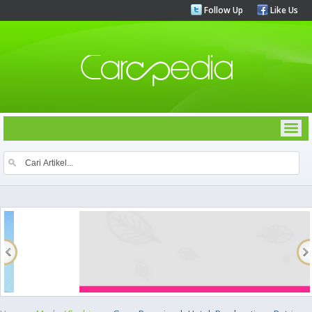
Follow Up
Like Us