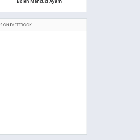
Boleh Mencuci Ayam
US ON FACEEBOOK