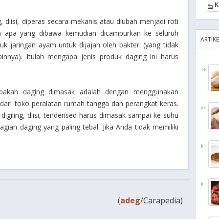
K
g, diisi, diperas secara mekanis atau diubah menjadi roti
n apa yang dibawa kemudian dicampurkan ke seluruh
ARTIKE
k jaringan ayam untuk dijajah oleh bakteri (yang tidak
ainnya). Itulah mengapa jenis produk daging ini harus
apakah daging dimasak adalah dengan menggunakan
i dari toko peralatan rumah tangga dan perangkat keras.
igiling, diisi, tenderised harus dimasak sampai ke suhu
ian daging yang paling tebal. Jika Anda tidak memiliki
(
adeg
/Carapedia)