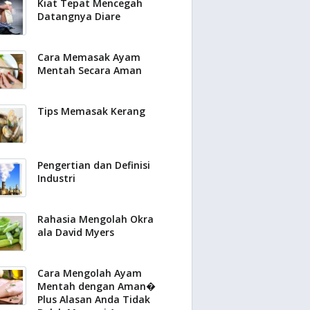
Kiat Tepat Mencegah
Datangnya Diare
Cara Memasak Ayam
Mentah Secara Aman
Tips Memasak Kerang
Pengertian dan Definisi
Industri
Rahasia Mengolah Okra
ala David Myers
Cara Mengolah Ayam
Mentah dengan Aman�
Plus Alasan Anda Tidak