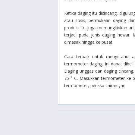
Ketika daging itu dicincang, digulun
atau sosis, permukaan daging da
produk. Itu juga memungkinkan untu
terjadi pada jenis daging hewan l
dimasak hingga ke pusat.
Cara terbaik untuk mengetahui 
termometer daging. Ini dapat dibel
Daging unggas dan daging cincang, d
75 ° C. Masukkan termometer ke bag
termometer, periksa cairan yan