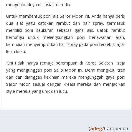
menguploadnya di sosial memdia.
Untuk membentuk poni ala Sailor Moon ini, Anda hanya perlu
dua alat yaitu catokan rambut dan
hair spray
, termasuk
memiliki poni seukuran sebatas garis alis. Catok rambut
berfungsi untuk melengkungkan poni berlawanan arah,
kemudian menyemprotkan
hair spray
pada poni tersebut agar
lebih kaku.
Kini tidak hanya remaja perempuan di Korea Selatan saja
yang mengunggah poni Sailo Moon ini. Demi mengikuti tren
dan dan dianggap kekinian mereka mengunggah gaya poni
Sailor Moon sesuai dengan kreasi mereka dan menjadikan
style mereka yang unik dan lucu.
(
adeg
/Carapedia)