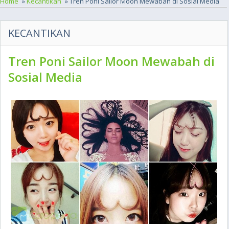
Home
»
Kecantikan
» Tren Poni Sailor Moon Mewabah di Sosial Media
KECANTIKAN
Tren Poni Sailor Moon Mewabah di
Sosial Media