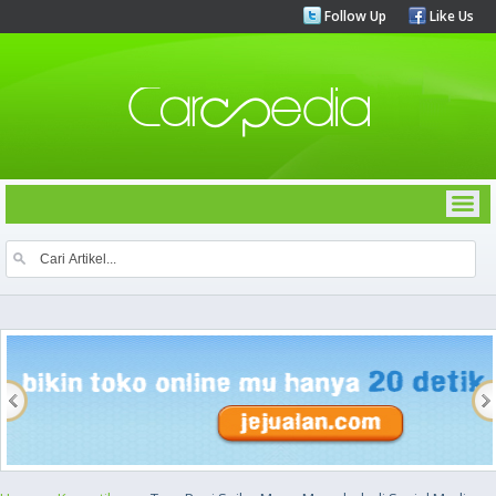
Follow Up
Like Us