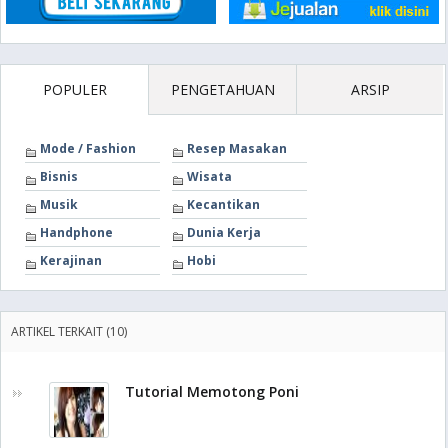
POPULER
PENGETAHUAN
ARSIP
Mode / Fashion
Resep Masakan
Bisnis
Wisata
Musik
Kecantikan
Handphone
Dunia Kerja
Kerajinan
Hobi
ARTIKEL TERKAIT (10)
Tutorial Memotong Poni