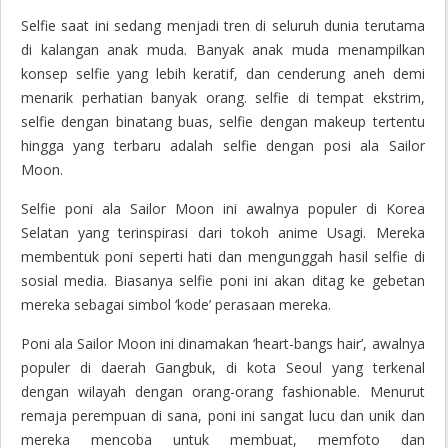
Selfie saat ini sedang menjadi tren di seluruh dunia terutama
di kalangan anak muda. Banyak anak muda menampilkan
konsep selfie yang lebih keratif, dan cenderung aneh demi
menarik perhatian banyak orang. selfie di tempat ekstrim,
selfie dengan binatang buas, selfie dengan makeup tertentu
hingga yang terbaru adalah selfie dengan posi ala Sailor
Moon.
Selfie poni ala Sailor Moon ini awalnya populer di Korea
Selatan yang terinspirasi dari tokoh anime Usagi. Mereka
membentuk poni seperti hati dan mengunggah hasil selfie di
sosial media. Biasanya selfie poni ini akan ditag ke gebetan
mereka sebagai simbol ‘kode’ perasaan mereka.
Poni ala Sailor Moon ini dinamakan ‘heart-bangs hair’, awalnya
populer di daerah Gangbuk, di kota Seoul yang terkenal
dengan wilayah dengan orang-orang fashionable. Menurut
remaja perempuan di sana, poni ini sangat lucu dan unik dan
mereka mencoba untuk membuat, memfoto dan