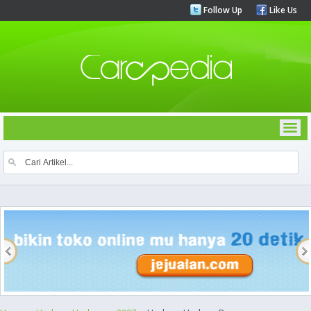
Follow Up
Like Us