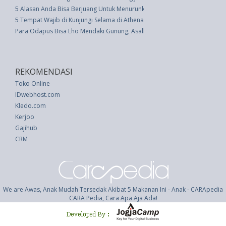
5 Alasan Anda Bisa Berjuang Untuk Menurunkan Berat Badan
5 Tempat Wajib di Kunjungi Selama di Athena Yunani
Para Odapus Bisa Lho Mendaki Gunung, Asalkan�
REKOMENDASI
Toko Online
IDwebhost.com
Kledo.com
Kerjoo
Gajihub
CRM
We are Awas, Anak Mudah Tersedak Akibat 5 Makanan Ini - Anak - CARApedia
CARA Pedia, Cara Apa Aja Ada!