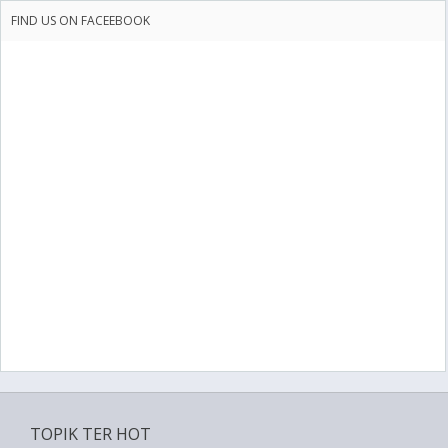
FIND US ON FACEEBOOK
TOPIK TER HOT