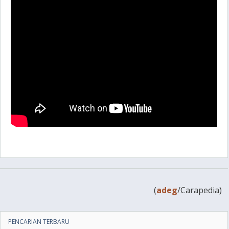
(
adeg
/Carapedia)
PENCARIAN TERBARU