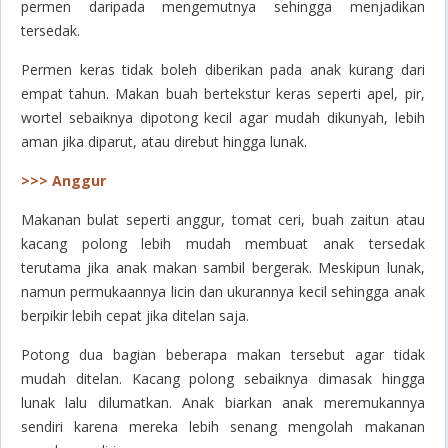
permen daripada mengemutnya sehingga menjadikan
tersedak.
Permen keras tidak boleh diberikan pada anak kurang dari
empat tahun. Makan buah bertekstur keras seperti apel, pir,
wortel sebaiknya dipotong kecil agar mudah dikunyah, lebih
aman jika diparut, atau direbut hingga lunak.
>>> Anggur
Makanan bulat seperti anggur, tomat ceri, buah zaitun atau
kacang polong lebih mudah membuat anak tersedak
terutama jika anak makan sambil bergerak. Meskipun lunak,
namun permukaannya licin dan ukurannya kecil sehingga anak
berpikir lebih cepat jika ditelan saja.
Potong dua bagian beberapa makan tersebut agar tidak
mudah ditelan. Kacang polong sebaiknya dimasak hingga
lunak lalu dilumatkan. Anak biarkan anak meremukannya
sendiri karena mereka lebih senang mengolah makanan