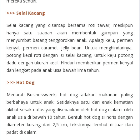
mereka sendiri.
>>> Selai Kacang
Selai kacang yang disantap bersama roti tawar, meskipun
hanya satu suapan akan membentuk gumpan yang
menyumbat batang tenggorokan anak. Apalagi keju, permen
kenyal, permen caramel,
jelly bean
. Untuk menghindarinya,
potong kecil roti dengan isi selai kacang, untuk keju potong
dadu dengan ukuran kecil. Hindari memberikan permen kenyal
dan lengket pada anak usia bawah lima tahun.
>>> Hot Dog
Menurut
Businessweek
,
hot dog
adakan makanan paling
berbahaya untuk anak. Setidaknya satu dari enak kematian
akibat sesak nafas yang disebabkan oleh
hot dog
dialami oleh
anak usia di bawah 10 tahun. Bentuk
hot dog
silindris dengan
diameter kurang dari 2,5 cm, teksturnya lembut di luar dan
padat di dalam.