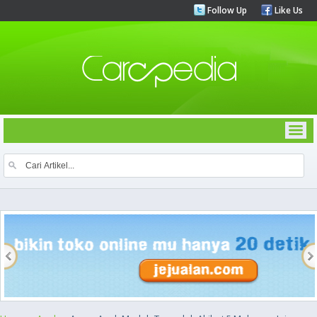
Follow Up
Like Us