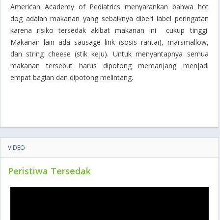
American Academy of Pediatrics
menyarankan bahwa
hot
dog
adalan makanan yang sebaiknya diberi label peringatan
karena risiko tersedak akibat makanan ini cukup tinggi.
Makanan lain ada
sausage link
(sosis rantai),
marsmallow
,
dan
string cheese
(stik keju). Untuk menyantapnya semua
makanan tersebut harus dipotong memanjang menjadi
empat bagian dan dipotong melintang.
VIDEO
Peristiwa Tersedak