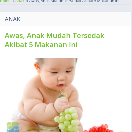
Home
»
Anak
» Awas, Anak Mudah Tersedak Akibat 5 Makanan Ini
ANAK
Awas, Anak Mudah Tersedak
Akibat 5 Makanan Ini