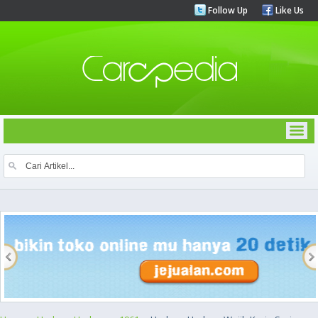
Follow Up
Like Us