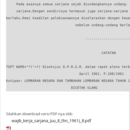
Silahkan download versi PDF nya sbb:
wajib_kerja_sarjana_(uu_8_thn_1961)_8.pdf