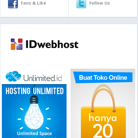
Fans & Like
Follow Us