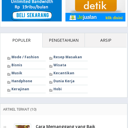
POPULER
PENGETAHUAN
ARSIP
Mode / Fashion
Resep Masakan
Bisnis
Wisata
Musik
Kecantikan
Handphone
Dunia Kerja
Kerajinan
Hobi
ARTIKEL TERKAIT (10)
Cara Memanggang yang Baik