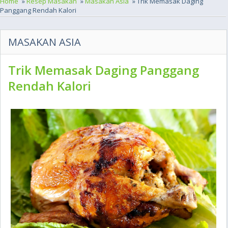
Home
»
Resep Masakan
»
Masakan Asia
» Trik Memasak Daging
Panggang Rendah Kalori
MASAKAN ASIA
Trik Memasak Daging Panggang
Rendah Kalori