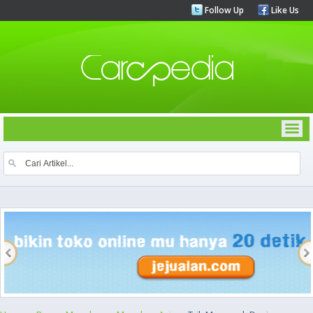
Follow Up
Like Us