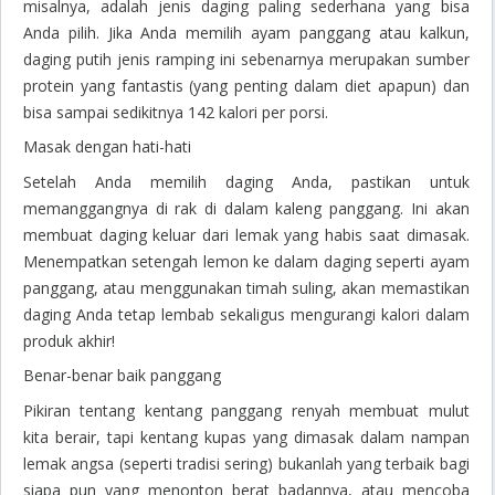
misalnya, adalah jenis daging paling sederhana yang bisa
Anda pilih. Jika Anda memilih ayam panggang atau kalkun,
daging putih jenis ramping ini sebenarnya merupakan sumber
protein yang fantastis (yang penting dalam diet apapun) dan
bisa sampai sedikitnya 142 kalori per porsi.
Masak dengan hati-hati
Setelah Anda memilih daging Anda, pastikan untuk
memanggangnya di rak di dalam kaleng panggang. Ini akan
membuat daging keluar dari lemak yang habis saat dimasak.
Menempatkan setengah lemon ke dalam daging seperti ayam
panggang, atau menggunakan timah suling, akan memastikan
daging Anda tetap lembab sekaligus mengurangi kalori dalam
produk akhir!
Benar-benar baik panggang
Pikiran tentang kentang panggang renyah membuat mulut
kita berair, tapi kentang kupas yang dimasak dalam nampan
lemak angsa (seperti tradisi sering) bukanlah yang terbaik bagi
siapa pun yang menonton berat badannya, atau mencoba