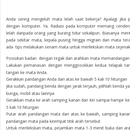
Anda sering mengeluh mata lelah saat bekerja? Apalagi jika 
dengan komputer. Ya. Radiasi pada komputer memang cende
lelah daripada orang yang kurang tidur sekalipun. Biasanya me
pada sekitar mata, kepala pusing hingga migrain dan mata teras
ada tips melakukan senam mata untuk merilekskan mata sejenak 
Posisikan badan dengan tegak dan arahkan mata memandangan
Lakukan pemanasan dengan menggosokkan kedua telapak tang
tangan ke mata Anda.
Gerakkan pandangan Anda dari atas ke bawah 5 kali 10 hitungan
Jika sudah, pandang benda dengan jarak terjauh, pilihlah benda y
bunga, mobil atau lainnya
Gerakkan mata ke arah samping kanan dan kiri sampai hampir ke 
5 kali 10 hitungan
Putar arah pandangan mata dari atas ke bawah, samping kanan 
pandangan mata pada keempat titik arah tersebut
Untuk merilekskan mata, pejamkan mata 1-3 menit buka dan 