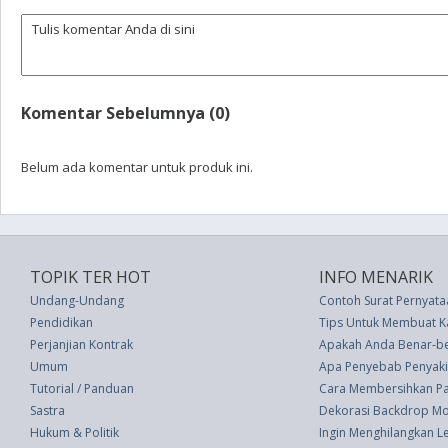
Komentar Sebelumnya (0)
Belum ada komentar untuk produk ini.
TOPIK TER HOT
INFO MENARIK
Undang-Undang
Contoh Surat Pernyat
Pendidikan
Tips Untuk Membuat K
Perjanjian Kontrak
Apakah Anda Benar-be
Umum
Apa Penyebab Penyakit 
Tutorial / Panduan
Cara Membersihkan Pan
Sastra
Dekorasi Backdrop Mo
Hukum & Politik
Ingin Menghilangkan L