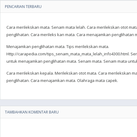
PENCARIAN TERBARU
Cara merilekskan mata. Senam mata lelah. Cara merilekskan otot ma
penglihatan. Cara merileks kan mata. Cara menajamkan penglihatan m
Menajamkan penglihatan mata. Tips merilekskan mata.
Http://carapedia.com/tips_senam_mata_mata_lelah_info4300.html. Se
untuk menajamkan penglihatan mata. Senam mata. Senam mata untuk
Cara merilekskan kepala. Merilekskan otot mata. Cara merilekskan m
penglihatan. Cara menajamkan mata. Olahraga mata capek.
TAMBAHKAN KOMENTAR BARU