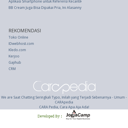
Aplikasi Smartphone untuk Referensi Kecantikan Wanita
BB Cream Juga Bisa Dipakai Pria, Ini Alasannya
REKOMENDASI
Toko Online
IDwebhost.com
Kledo.com
Kerjoo
Gajihub
CRM
We are Saat Chatting Seringkali Typo, Inilah yang Terjadi Sebenarnya - Umum -
CARApedia
CARA Pedia, Cara Apa Aja Ada!