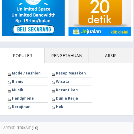
POPULER
PENGETAHUAN
ARSIP
Mode / Fashion
Resep Masakan
Bisnis
Wisata
Musik
Kecantikan
Handphone
Dunia Kerja
Kerajinan
Hobi
ARTIKEL TERKAIT (10)