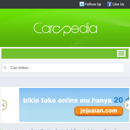
Follow Up
Like Us