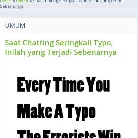
Home
»
Umum
» Saat Chatting Seringkali Typo, Inilah yang Terjadi
Sebenarnya
UMUM
Saat Chatting Seringkali Typo,
Inilah yang Terjadi Sebenarnya