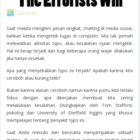
Saat mekita mengirim pesan singkat, chatting di media sosial,
bahkan ketika mengentik tugas di computer, kita tak pernah
melewatkan aktivitas typo, atau kesalahan ejaan mengetik.
Hal ini kerap terjadi dan bagi beberapa orang wajar dilakukan
jika hanya sesekali.
Apa yang menyebabkan typo ini terjadi? Apakah karena kita
ceroboh atau kurang teliti?
Bukan karena alasan ceroboh namun karena justru kita terlalu
fokus dengan apa dikerjakan membuat kita sering
melakukaan kesalahan. Diungkapkan oleh Tom Stafford,
psikolog dari University of Sheffield Inggris yang khusus
mempelajari tentang ‘penyakit’ typo ini.
Saat Anda menulis dan berusaha menyampaikan sebuah
makna, di saat itu kita melakukan pekerjaan tingkat tinggi