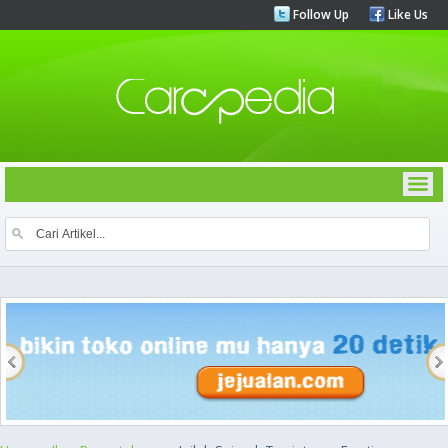
Follow Up
Like Us