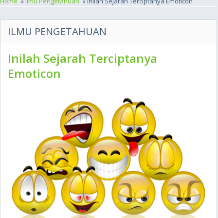
Home
»
Ilmu Pengetahuan
» Inilah Sejarah Terciptanya Emoticon
ILMU PENGETAHUAN
Inilah Sejarah Terciptanya
Emoticon