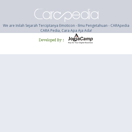
We are Inilah Sejarah Terciptanya Emoticon - Ilmu Pengetahuan - CARApedia
CARA Pedia, Cara Apa Aja Ada!