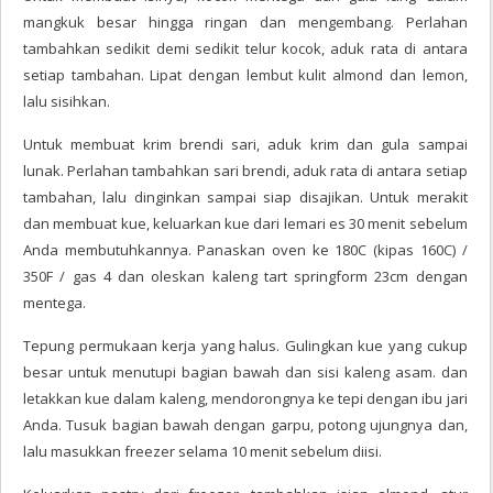
mangkuk besar hingga ringan dan mengembang. Perlahan
tambahkan sedikit demi sedikit telur kocok, aduk rata di antara
setiap tambahan. Lipat dengan lembut kulit almond dan lemon,
lalu sisihkan.
Untuk membuat krim brendi sari, aduk krim dan gula sampai
lunak. Perlahan tambahkan sari brendi, aduk rata di antara setiap
tambahan, lalu dinginkan sampai siap disajikan. Untuk merakit
dan membuat kue, keluarkan kue dari lemari es 30 menit sebelum
Anda membutuhkannya. Panaskan oven ke 180C (kipas 160C) /
350F / gas 4 dan oleskan kaleng tart springform 23cm dengan
mentega.
Tepung permukaan kerja yang halus. Gulingkan kue yang cukup
besar untuk menutupi bagian bawah dan sisi kaleng asam. dan
letakkan kue dalam kaleng, mendorongnya ke tepi dengan ibu jari
Anda. Tusuk bagian bawah dengan garpu, potong ujungnya dan,
lalu masukkan freezer selama 10 menit sebelum diisi.