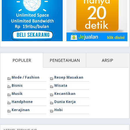
POPULER
PENGETAHUAN
ARSIP
Mode / Fashion
Resep Masakan
Bisnis
Wisata
Musik
Kecantikan
Handphone
Dunia Kerja
Kerajinan
Hobi