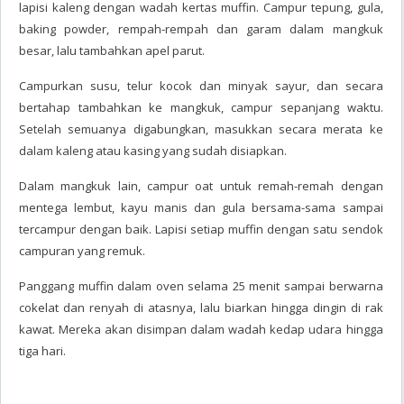
lapisi kaleng dengan wadah kertas muffin. Campur tepung, gula,
baking powder, rempah-rempah dan garam dalam mangkuk
besar, lalu tambahkan apel parut.
Campurkan susu, telur kocok dan minyak sayur, dan secara
bertahap tambahkan ke mangkuk, campur sepanjang waktu.
Setelah semuanya digabungkan, masukkan secara merata ke
dalam kaleng atau kasing yang sudah disiapkan.
Dalam mangkuk lain, campur oat untuk remah-remah dengan
mentega lembut, kayu manis dan gula bersama-sama sampai
tercampur dengan baik. Lapisi setiap muffin dengan satu sendok
campuran yang remuk.
Panggang muffin dalam oven selama 25 menit sampai berwarna
cokelat dan renyah di atasnya, lalu biarkan hingga dingin di rak
kawat. Mereka akan disimpan dalam wadah kedap udara hingga
tiga hari.