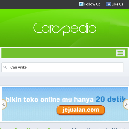
Follow Up
Like Us