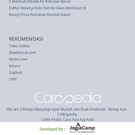
5 Manfaat Dibalik Air Rebusan Beras
Daftar Belanja Keto Diet Itu Akan Membuat Hidup Anda Begitu Mudah
Resep Pizza Rumahan Rendah Kalori
REKOMENDASI
Toko Online
IDwebhost.com
Kledo.com
Kerjoo
Gajihub
CRM
We are 2 Resep Menyulap Apel Mudah dan Enak Dinikmati - Resep Kue -
CARApedia
CARA Pedia, Cara Apa Aja Ada!