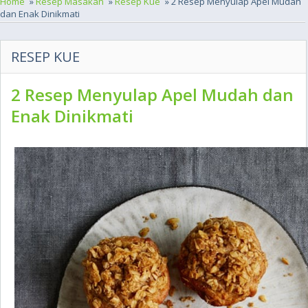
Home
»
Resep Masakan
»
Resep Kue
» 2 Resep Menyulap Apel Mudah
dan Enak Dinikmati
RESEP KUE
2 Resep Menyulap Apel Mudah dan
Enak Dinikmati