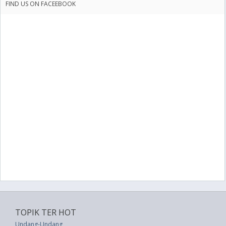
FIND US ON FACEEBOOK
TOPIK TER HOT
Undang-Undang