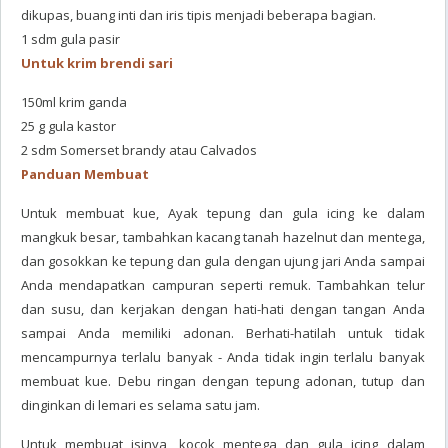
dikupas, buang inti dan iris tipis menjadi beberapa bagian.
1 sdm gula pasir
Untuk krim brendi sari
150ml krim ganda
25 g gula kastor
2 sdm Somerset brandy atau Calvados
Panduan Membuat
Untuk membuat kue, Ayak tepung dan gula icing ke dalam
mangkuk besar, tambahkan kacang tanah hazelnut dan mentega,
dan gosokkan ke tepung dan gula dengan ujung jari Anda sampai
Anda mendapatkan campuran seperti remuk. Tambahkan telur
dan susu, dan kerjakan dengan hati-hati dengan tangan Anda
sampai Anda memiliki adonan. Berhati-hatilah untuk tidak
mencampurnya terlalu banyak - Anda tidak ingin terlalu banyak
membuat kue. Debu ringan dengan tepung adonan, tutup dan
dinginkan di lemari es selama satu jam.
Untuk membuat isinya, kocok mentega dan gula icing dalam