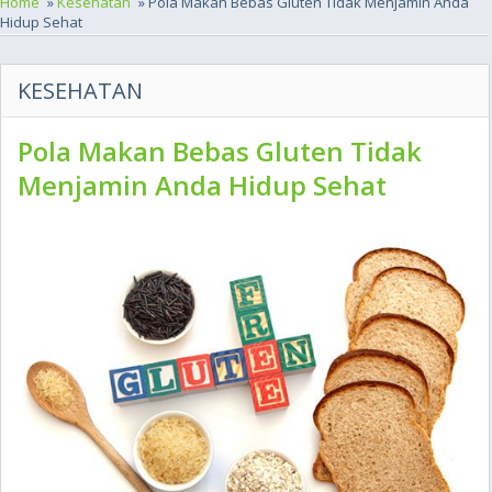
Home
»
Kesehatan
» Pola Makan Bebas Gluten Tidak Menjamin Anda
Hidup Sehat
KESEHATAN
Pola Makan Bebas Gluten Tidak
Menjamin Anda Hidup Sehat