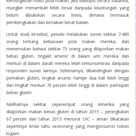
kemungkinan risiko pola makan, jika diadopsi secara sukarela,
mungkin menambah lebih besar daripada keuntungan yang
belum dibuktikan secara krinis, dimana termasuk
pembengkakan dan kenaikan berat badan.
Untuk studi etrsebut, penulis melakukan survei sekitar 7.480
orang tentang kebiasaan pola makan mereka, dan
menemukan bahwa sekitar 73 orang yang dilaporkan makan
bebas gluten, tingakt arsenic di dalam urin mereka dan
merkuri di dalam darah mereka lebih terkonsentrasi daripada
responden survei lainnya. Sebenarnya, dibandingkan dengan
pemakan gluten, tingkat arsenic hampir dua kali lebih tinggi
dan tingkat merkuri 70 persen lebih tinggi di dalam partisipan
bebas gluten.
Melihatnya sekitar seperempat orang Amerika yang
dilaporkan makan bebas gluten di tahun 2015 – peningkatan
67 persen dari tahun 2013 menurut UIC – aman dikatakan
sepertinya Anda tahu seseorang yang mengonsumsi toksin
logam.