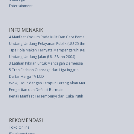
Entertainment
INFO MENARIK
4 Manfaat Yodium Pada Kulit Dan Cara Pemakaiannya
Undang-Undang Pelayanan Publik (UU 25 thn 2009)
Tipe Pola Makan Ternyata Mempengaruhi Kepribadian, Ini Dia!
Undang-Undang Jalan (UU 38 thn 2004)
3 Latihan Pikiran untuk Mencegah Demensia
5 Tren Fashion Olahraga dari Liga Inggris
Daftar Harga TV LCD
Wow, Tidur dengan Lampur Terang Akan Mengaktifkan Sel Kanker
Pengertian dan Definisi Bermain
Kenali Manfaat Tersembunyi dari Cuka Putih
REKOMENDASI
Toko Online
IDwebhost.com