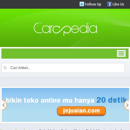
Follow Up
Like Us