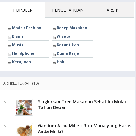
POPULER
PENGETAHUAN
ARSIP
Mode / Fashion
Resep Masakan
Bisnis
Wisata
Musik
Kecantikan
Handphone
Dunia Kerja
Kerajinan
Hobi
ARTIKEL TERKAIT (10)
Singkirkan Tren Makanan Sehat Ini Mulai
Tahun Depan
Gandum Atau Millet: Roti Mana yang Harus
Anda Miliki?