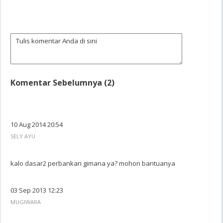
Komentar Sebelumnya (2)
10 Aug 2014 20:54
SELY AYU
kalo dasar2 perbankan gimana ya? mohon bantuanya
03 Sep 2013 12:23
MUGIWARA