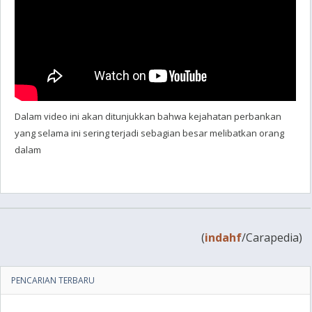
Dalam video ini akan ditunjukkan bahwa kejahatan perbankan
yang selama ini sering terjadi sebagian besar melibatkan orang
dalam
(
indahf
/Carapedia)
PENCARIAN TERBARU