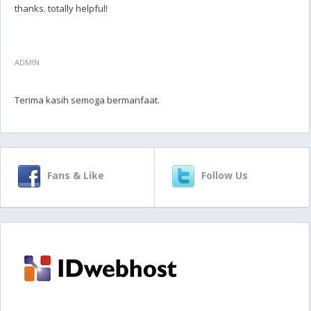
thanks. totally helpful!
ADMIN
Terima kasih semoga bermanfaat.
Fans & Like
Follow Us