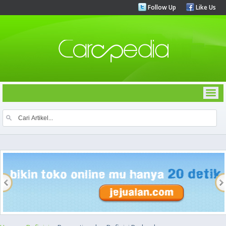
Follow Up
Like Us