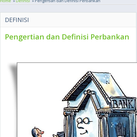
Home
»
Definisi
» Pengertian dan Definisi Perbankan
DEFINISI
Pengertian dan Definisi Perbankan