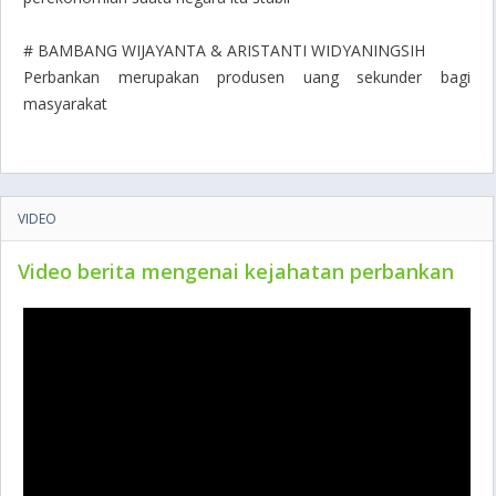
# BAMBANG WIJAYANTA & ARISTANTI WIDYANINGSIH
Perbankan merupakan produsen uang sekunder bagi
masyarakat
VIDEO
Video berita mengenai kejahatan perbankan