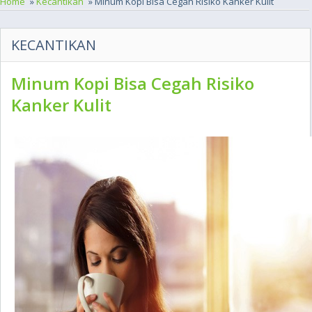
Home
»
Kecantikan
» Minum Kopi Bisa Cegah Risiko Kanker Kulit
KECANTIKAN
Minum Kopi Bisa Cegah Risiko
Kanker Kulit