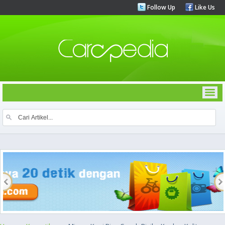
Follow Up
Like Us