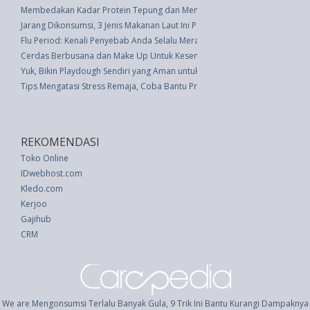
Membedakan Kadar Protein Tepung dan Membuat Nasi Pulen
Jarang Dikonsumsi, 3 Jenis Makanan Laut Ini Patut Dicoba Lho!
Flu Period: Kenali Penyebab Anda Selalu Merasa Sakit Jelang Menstruasi?
Cerdas Berbusana dan Make Up Untuk Kesempurnaan
Yuk, Bikin Playdough Sendiri yang Aman untuk Anak
Tips Mengatasi Stress Remaja, Coba Bantu Praktikkan Mindfulness
REKOMENDASI
Toko Online
IDwebhost.com
Kledo.com
Kerjoo
Gajihub
CRM
We are Mengonsumsi Terlalu Banyak Gula, 9 Trik Ini Bantu Kurangi Dampaknya