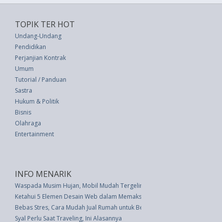
TOPIK TER HOT
Undang-Undang
Pendidikan
Perjanjian Kontrak
Umum
Tutorial / Panduan
Sastra
Hukum & Politik
Bisnis
Olahraga
Entertainment
INFO MENARIK
Waspada Musim Hujan, Mobil Mudah Tergelincir
Ketahui 5 Elemen Desain Web dalam Memaksimalkan Penjualan Online
Bebas Stres, Cara Mudah Jual Rumah untuk Beli Rumah yang Baru
Syal Perlu Saat Traveling, Ini Alasannya