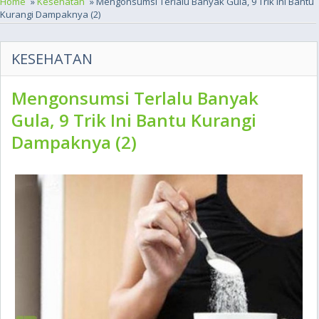
Home
»
Kesehatan
» Mengonsumsi Terlalu Banyak Gula, 9 Trik Ini Bantu
Kurangi Dampaknya (2)
KESEHATAN
Mengonsumsi Terlalu Banyak
Gula, 9 Trik Ini Bantu Kurangi
Dampaknya (2)