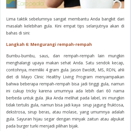
Lima taktik sebelumnya sangat membantu Anda bangkit dari
masalah kelebihan gula. Kini empat tips selanjutnya akan di
bahas di sini:
Langkah 6: Mengurangi rempah-rempah
Bumbu-bumbu, saus, dan rempah-rempah lain mungkin
menghalangi upaya makan sehat Anda. Satu sendok kecap,
contohnya, memiliki 4 gram gula. Jason Ewoldt, MS, RDN, ahli
diet di Mayo Clinic Healthy Living Program menyampaikan
bahwa beberapa rempah-rempah bisa jadi tinggi gula, namun
ini cukup
tricky
karena umumnya ada lebih dari 60 nama
berbeda untuk gula. Jika Anda melihat pada label, ini mungkin
tidak tertulis gula, namun bisa jadi kaya sirup jagung fruktosa,
dekstrosa, sirup beras, atau molase, yang umumnya adalah
gula. Sayuran hijau segar dengan minyak zaitun atau alpukat
pada burger turki menjadi pilihan bijak.