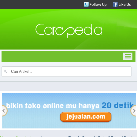
Follow Up
Like Us