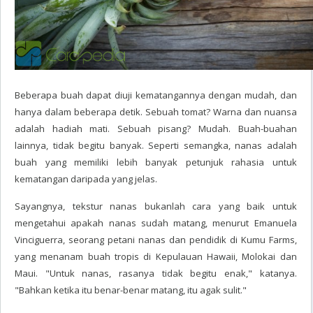
Beberapa buah dapat diuji kematangannya dengan mudah, dan
hanya dalam beberapa detik. Sebuah tomat? Warna dan nuansa
adalah hadiah mati. Sebuah pisang? Mudah. Buah-buahan
lainnya, tidak begitu banyak. Seperti semangka, nanas adalah
buah yang memiliki lebih banyak petunjuk rahasia untuk
kematangan daripada yang jelas.
Sayangnya, tekstur nanas bukanlah cara yang baik untuk
mengetahui apakah nanas sudah matang, menurut Emanuela
Vinciguerra, seorang petani nanas dan pendidik di Kumu Farms,
yang menanam buah tropis di Kepulauan Hawaii, Molokai dan
Maui. "Untuk nanas, rasanya tidak begitu enak," katanya.
"Bahkan ketika itu benar-benar matang, itu agak sulit."