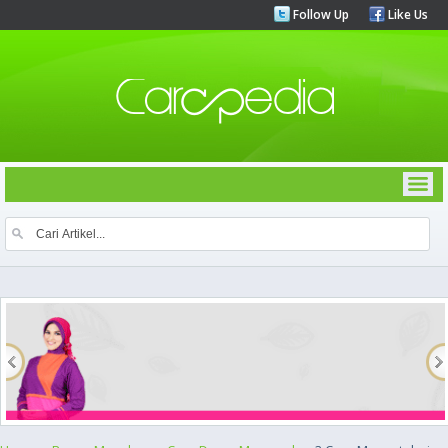
Follow Up
Like Us