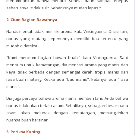
menambahkan bahwa menarik sehelai daun sampai terlepas
seharusnya "tidak sulit. Seharusnya mudah lepas."
2. Cium Bagian Bawahnya
Nanas mentah tidak memiliki aroma, kata Vincinguerra. Di sisi lain,
nanas yang matang sepenuhnya memiliki bau tertentu yang
mudah dideteksi.
"Kami mencium bagian bawah buah," kata Vincinguerra. Saat
mencium untuk kematangan, dia mencari aroma yang manis dan
kaya, tidak berbeda dengan semangat cerah, tropis, manis dari
rasa buah matang. Ketika ada "bau manis", katanya, ada "rasa
manis".
Dia juga percaya bahwa aroma manis memberi tahu Anda bahwa
nanas tidak akan terlalu asam. Sebaliknya, sebagian besar nada
asam akan melunak dengan kematangan, memungkinkan
nuansa buah bersinar.
3. Periksa Kuning