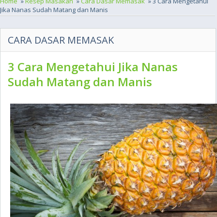
Home
»
Resep Masakan
»
Cara Dasar Memasak
» 3 Cara Mengetahui
Jika Nanas Sudah Matang dan Manis
CARA DASAR MEMASAK
3 Cara Mengetahui Jika Nanas
Sudah Matang dan Manis