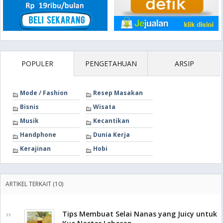
POPULER
PENGETAHUAN
ARSIP
Mode / Fashion
Resep Masakan
Bisnis
Wisata
Musik
Kecantikan
Handphone
Dunia Kerja
Kerajinan
Hobi
ARTIKEL TERKAIT (10)
Tips Membuat Selai Nanas yang Juicy untuk