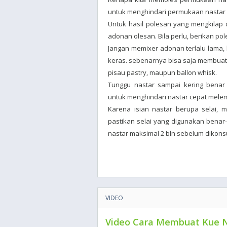
untuk menghindari permukaan nastar
Untuk hasil polesan yang mengkilap
adonan olesan. Bila perlu, berikan po
Jangan memixer adonan terlalu lama,
keras. sebenarnya bisa saja membuat
pisau pastry, maupun ballon whisk.
Tunggu nastar sampai kering bena
untuk menghindari nastar cepat mel
Karena isian nastar berupa selai, 
pastikan selai yang digunakan benar-
nastar maksimal 2 bln sebelum dikons
VIDEO
Video Cara Membuat Kue 