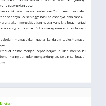
 yang gosong dan pecah.
 dan cantik, kita bisa menambahkan 2 sdm madu ke dalam
lesan sebanyak 2x sehingga hasil polesannya lebih cantik.
 karena akan mengakibatkan nastar yang kita buat menjadi
 kue kering tanpa mixer. Cukup menggunakan spatula kayu,
r sebelum memasukkan nastar ke dalam toples/kemasan
empem.
membuat nastar menjadi cepat berjamur. Oleh karena itu,
benar kering dan tidak mengandung air. Selain itu, buatlah
umsi.
Nastar