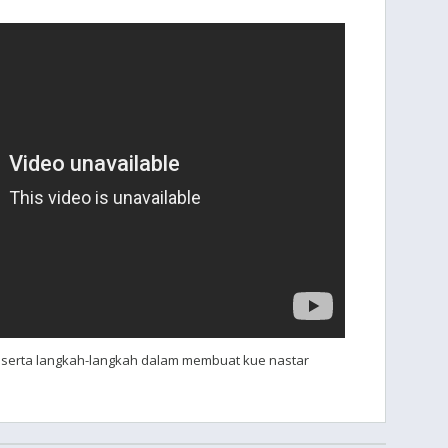
a serta langkah-langkah dalam membuat kue nastar