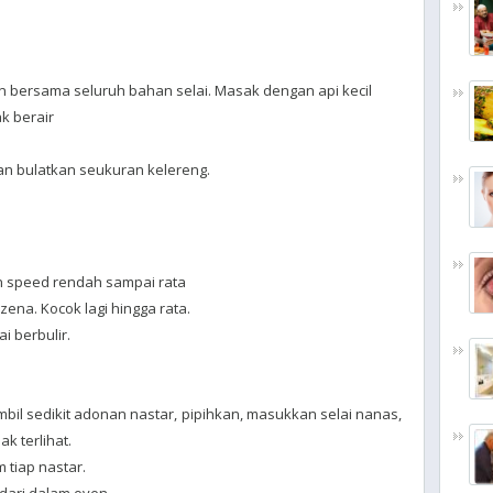
 bersama seluruh bahan selai. Masak dengan api kecil
k berair
dan bulatkan seukuran kelereng.
n speed rendah sampai rata
zena. Kocok lagi hingga rata.
i berbulir.
bil sedikit adonan nastar, pipihkan, masukkan selai nanas,
k terlihat.
 tiap nastar.