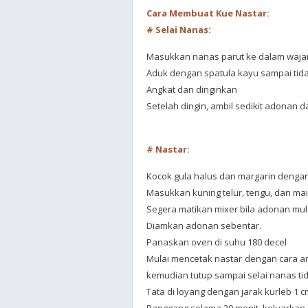
Cara Membuat Kue Nastar:
# Selai Nanas:
Masukkan nanas parut ke dalam wajan
Aduk dengan spatula kayu sampai tida
Angkat dan dinginkan
Setelah dingin, ambil sedikit adonan 
# Nastar:
Kocok gula halus dan margarin denga
Masukkan kuning telur, terigu, dan mai
Segera matikan mixer bila adonan mula
Diamkan adonan sebentar.
Panaskan oven di suhu 180 decel
Mulai mencetak nastar dengan cara am
kemudian tutup sampai selai nanas tida
Tata di loyang dengan jarak kurleb 1 cm