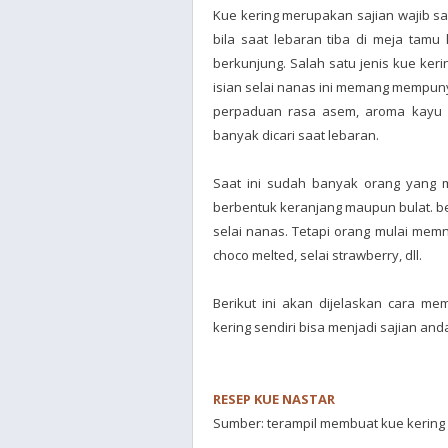
Kue kering merupakan sajian wajib sa
bila saat lebaran tiba di meja tamu 
berkunjung. Salah satu jenis kue ker
isian selai nanas ini memang mempunya
perpaduan rasa asem, aroma kayu 
banyak dicari saat lebaran.
Saat ini sudah banyak orang yang m
berbentuk keranjang maupun bulat. be
selai nanas. Tetapi orang mulai memn
choco melted, selai strawberry, dll.
Berikut ini akan dijelaskan cara m
kering sendiri bisa menjadi sajian and
RESEP KUE NASTAR
Sumber: terampil membuat kue kering