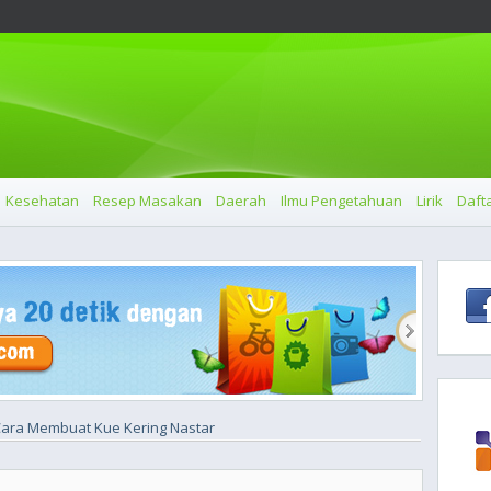
Kesehatan
Resep Masakan
Daerah
Ilmu Pengetahuan
Lirik
Dafta
Cara Membuat Kue Kering Nastar