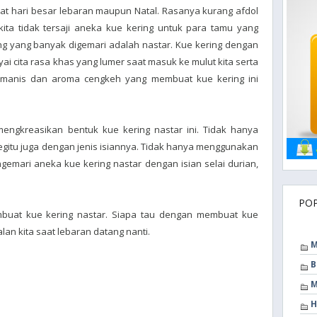
at hari besar lebaran maupun Natal. Rasanya kurang afdol
kita tidak tersaji aneka kue kering untuk para tamu yang
ing yang banyak digemari adalah nastar. Kue kering dengan
i cita rasa khas yang lumer saat masuk ke mulut kita serta
manis dan aroma cengkeh yang membuat kue kering ini
engkreasikan bentuk kue kering nastar ini. Tidak hanya
gitu juga dengan jenis isiannya. Tidak hanya menggunakan
gemari aneka kue kering nastar dengan isian selai durian,
PO
embuat kue kering nastar. Siapa tau dengan membuat kue
alan kita saat lebaran datang nanti.
M
B
M
H