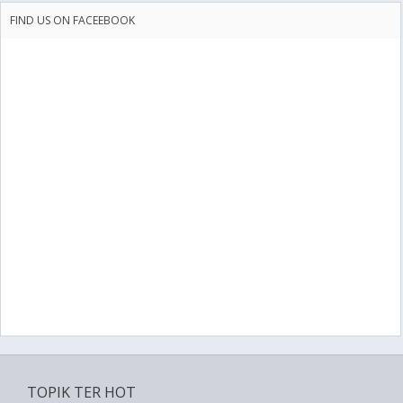
FIND US ON FACEEBOOK
TOPIK TER HOT