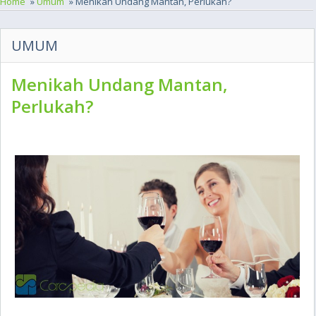
Home
»
Umum
» Menikah Undang Mantan, Perlukah?
UMUM
Menikah Undang Mantan,
Perlukah?