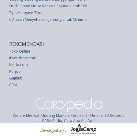
Studi, Green Noise Rahasia Kejutan untuk Tidur Nyenyak
Tips Mengusir Tikus
6 Alasan Menyehatkan Jantung untuk Minum Lebih Banyak Teh
REKOMENDASI
Toko Online
IDwebhost.com
Kledo.com
Kerjoo
Gajihub
CRM
We are Menikah Undang Mantan, Perlukah? - Umum - CARApedia
CARA Pedia, Cara Apa Aja Ada!