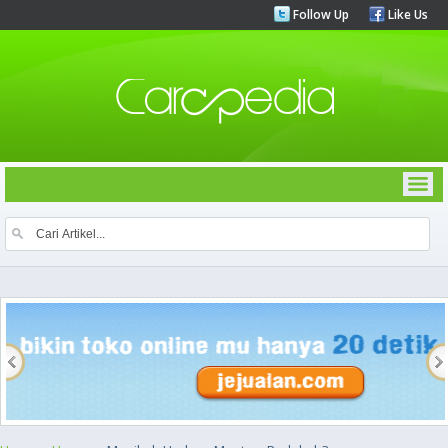
Follow Up
Like Us