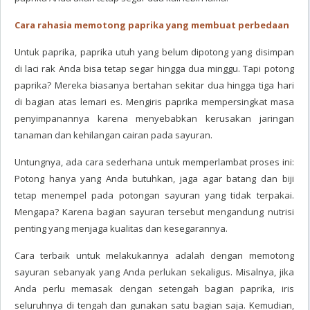
Cara rahasia memotong paprika yang membuat perbedaan
Untuk paprika, paprika utuh yang belum dipotong yang disimpan
di laci rak Anda bisa tetap segar hingga dua minggu. Tapi potong
paprika? Mereka biasanya bertahan sekitar dua hingga tiga hari
di bagian atas lemari es. Mengiris paprika mempersingkat masa
penyimpanannya karena menyebabkan kerusakan jaringan
tanaman dan kehilangan cairan pada sayuran.
Untungnya, ada cara sederhana untuk memperlambat proses ini:
Potong hanya yang Anda butuhkan, jaga agar batang dan biji
tetap menempel pada potongan sayuran yang tidak terpakai.
Mengapa? Karena bagian sayuran tersebut mengandung nutrisi
penting yang menjaga kualitas dan kesegarannya.
Cara terbaik untuk melakukannya adalah dengan memotong
sayuran sebanyak yang Anda perlukan sekaligus. Misalnya, jika
Anda perlu memasak dengan setengah bagian paprika, iris
seluruhnya di tengah dan gunakan satu bagian saja. Kemudian,