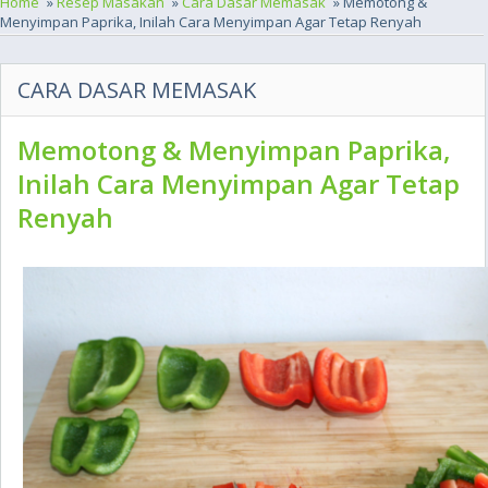
Home
»
Resep Masakan
»
Cara Dasar Memasak
» Memotong &
Menyimpan Paprika, Inilah Cara Menyimpan Agar Tetap Renyah
CARA DASAR MEMASAK
Memotong & Menyimpan Paprika,
Inilah Cara Menyimpan Agar Tetap
Renyah