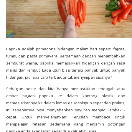
Paprika adalah primadona hidangan malam hari seperti fajitas,
tumis, dan pasta primavera. Bersamaan dengan menambahkan
semburat warna, paprika memasukkan hidangan dengan rasa
manis dan lembut. Lada utuh bisa terlalu banyak untuk banyak
hidangan, jadi apa cara terbaik untuk menyimpan sisanya?
Sebagian besar dari kita hanya memasukkan setengah atau
empat bagian paprika ke dalam kantong plastik dan
memasukkannya ke dalam lemari es. Meskipun cepat dan praktis,
ini sebenarnya bisa menyebabkan sayuran menjadi lembek -
cepat. Untuk menyelamatkan: Teruslah membaca untuk
mempelajari retasan sederhana yang menjamin potongan
paprika Anda akan tetap segar dua kali lebih lama.