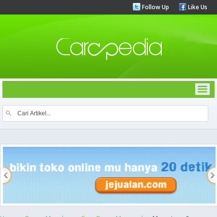
Follow Up
Like Us