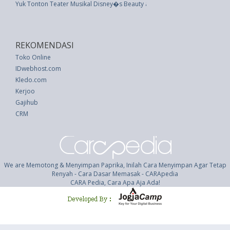
Yuk Tonton Teater Musikal Disney�s Beauty and The Beast di Jakarta
REKOMENDASI
Toko Online
IDwebhost.com
Kledo.com
Kerjoo
Gajihub
CRM
We are Memotong & Menyimpan Paprika, Inilah Cara Menyimpan Agar Tetap
Renyah - Cara Dasar Memasak - CARApedia
CARA Pedia, Cara Apa Aja Ada!