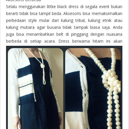
Selalu menggunakan
littke black dress
di segala event bukan
berarti tidak bisa tampil beda. Aksesoris bisa memaksimalkan
perbedaan style mulai dari kalung tribal, kalung etnik atau
kalung mutiara agar busana tidak tampak biasa saja. Anda
juga bisa menambahkan belt di pinggang dengan nuasana
berbeda di setiap acara. Dress berwarna hitam ini akan
membantu menonjolkan aksesoris yang ingin Anda fokuskan.