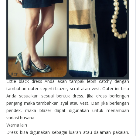
Outer
Little black dress
Anda akan tampak lebih catchy dengan
tambahan outer seperti blazer, scraf atau vest. Outer ini bisa
Anda sesuaikan sesuai bentuk dress. Jika dress berlengan
panjang maka tambahkan syal atau vest. Dan jika berlengan
pendek, maka blazer dapat digunakan untuk menambah
variasi busana.
Warna lain
Dress bisa digunakan sebagai luaran atau dalaman pakaian.