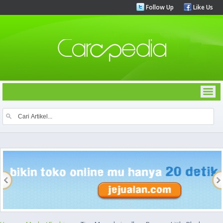
Follow Up
Like Us