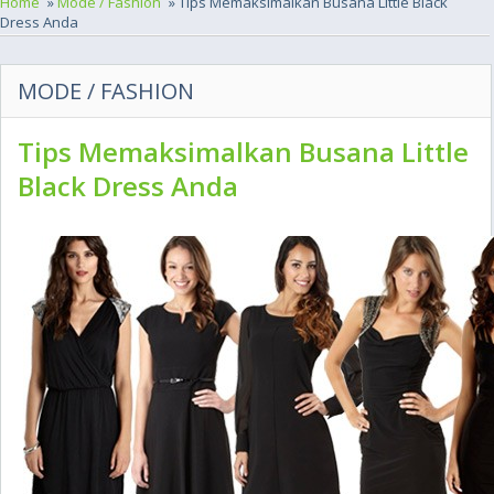
Home
»
Mode / Fashion
» Tips Memaksimalkan Busana Little Black
Dress Anda
MODE / FASHION
Tips Memaksimalkan Busana Little
Black Dress Anda