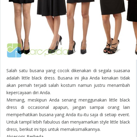
Salah satu busana yang cocok dikenakan di segala suasana
adalah
little black dress
. Busana ini jika Anda kenakan tidak
akan pernah terjadi salah kostum namun justru menambah
kepercayaan diri Anda.
Memang, meskipun Anda senang menggunakan
little black
dress
di
occasional
apapun, jangan sampai orang lain
memperhatikan busana yang Anda itu-itu saja di setiap event.
Untuk tampil lebih
fabulous
dan menyamarkan style
little black
dress
, berikut ini tips untuk memaksimalkannya.
Aksesoris Berbeda