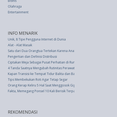
Bisnis
Olahraga
Entertainment
INFO MENARIK
Unik, 8 Tipe Pengguna Internet di Dunia
Alat - Alat Masak
Satu dari Dua Orangtua Tertekan Karena Anak Memilih Tempat Liburan
Pengertian dan Definisi Distribusi
Ciptakan Meja Sebagai Pusat Perhatian di Rumah
4 Tanda Saatnya Mengubah Rutinitas Perawatan Kulit Anda
Kapan Transisi ke Tempat Tidur Balita dan Bagaimana Melakukannya den
Tips Membekukan Roti Agar Tetap Segar
Orang Kerap Keliru 5 Hal Saat Menggosok Gigi
Fakta, Memegang Ponsel 10 Kali Berisik Terpapar Kuman Dari Toilet
REKOMENDASI