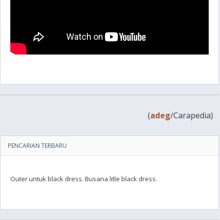
(
adeg
/Carapedia)
PENCARIAN TERBARU
Outer untuk black dress. Busana litle black dress.