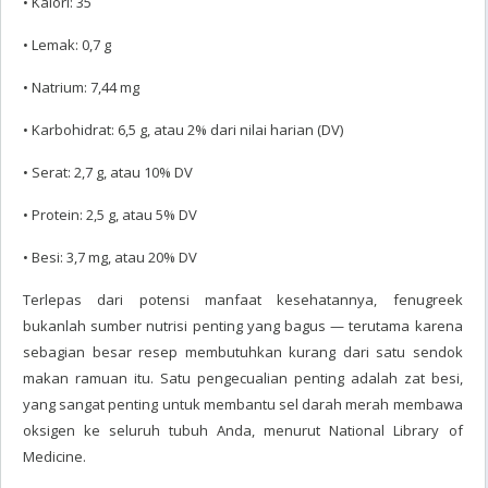
• Kalori: 35
• Lemak: 0,7 g
• Natrium: 7,44 mg
• Karbohidrat: 6,5 g, atau 2% dari nilai harian (DV)
• Serat: 2,7 g, atau 10% DV
• Protein: 2,5 g, atau 5% DV
• Besi: 3,7 mg, atau 20% DV
Terlepas dari potensi manfaat kesehatannya, fenugreek
bukanlah sumber nutrisi penting yang bagus — terutama karena
sebagian besar resep membutuhkan kurang dari satu sendok
makan ramuan itu. Satu pengecualian penting adalah zat besi,
yang sangat penting untuk membantu sel darah merah membawa
oksigen ke seluruh tubuh Anda, menurut National Library of
Medicine.