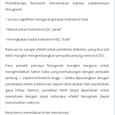
Phytotherapy Research menemukan bahwa suplementasi
fenugreek:
• Secara signifikan mengurangi kadar kolesterol total
• Menurunkan kolesterol LDL "jahat"
• Peningkatan kadar kolesterol HDL "baik"
Ramuan itu sangat efektif untuk penderita diabetes, yang dua kali
lebih mungkin mengembangkan penyakit jantung, menurut CDC.
Para peneliti percaya fenugreek mungkin berguna untuk
mengendalikan faktor risiko yang berhubungan dengan penyakit
jantung — seperti kolesterol tinggi — ketika dipasangkan dengan
perawatan medis tradisional, seperti obat-obatan dan perubahan
gaya hidup. Namun, penelitian lebih lanjut diperlukan untuk
memahami dengan tepat seberapa efektif fenugreek dapat
menurunkan risiko ini.
Berpotensi meredakan kram menstruasi