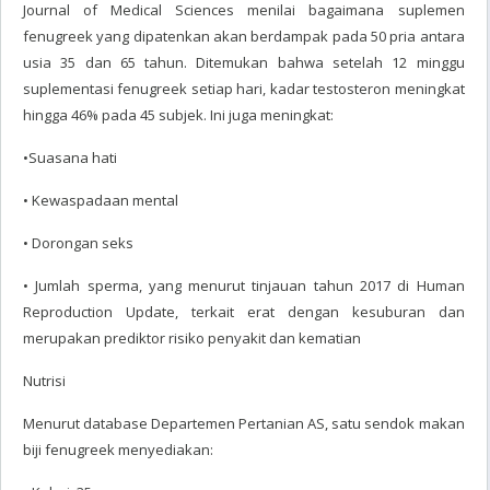
Journal of Medical Sciences menilai bagaimana suplemen
fenugreek yang dipatenkan akan berdampak pada 50 pria antara
usia 35 dan 65 tahun. Ditemukan bahwa setelah 12 minggu
suplementasi fenugreek setiap hari, kadar testosteron meningkat
hingga 46% pada 45 subjek. Ini juga meningkat:
•Suasana hati
• Kewaspadaan mental
• Dorongan seks
• Jumlah sperma, yang menurut tinjauan tahun 2017 di Human
Reproduction Update, terkait erat dengan kesuburan dan
merupakan prediktor risiko penyakit dan kematian
Nutrisi
Menurut database Departemen Pertanian AS, satu sendok makan
biji fenugreek menyediakan: