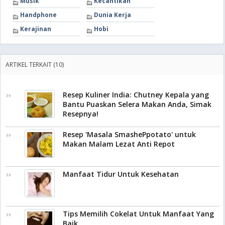
Musik
Kecantikan
Handphone
Dunia Kerja
Kerajinan
Hobi
ARTIKEL TERKAIT (10)
Resep Kuliner India: Chutney Kepala yang
Bantu Puaskan Selera Makan Anda, Simak
Resepnya!
Resep 'Masala SmashePpotato' untuk
Makan Malam Lezat Anti Repot
Manfaat Tidur Untuk Kesehatan
Tips Memilih Cokelat Untuk Manfaat Yang
Baik