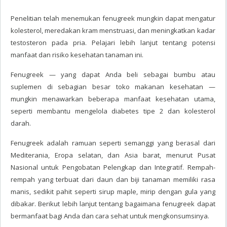
Penelitian telah menemukan fenugreek mungkin dapat mengatur
kolesterol, meredakan kram menstruasi, dan meningkatkan kadar
testosteron pada pria. Pelajari lebih lanjut tentang potensi
manfaat dan risiko kesehatan tanaman ini.
Fenugreek — yang dapat Anda beli sebagai bumbu atau
suplemen di sebagian besar toko makanan kesehatan —
mungkin menawarkan beberapa manfaat kesehatan utama,
seperti membantu mengelola diabetes tipe 2 dan kolesterol
darah.
Fenugreek adalah ramuan seperti semanggi yang berasal dari
Mediterania, Eropa selatan, dan Asia barat, menurut Pusat
Nasional untuk Pengobatan Pelengkap dan Integratif. Rempah-
rempah yang terbuat dari daun dan biji tanaman memiliki rasa
manis, sedikit pahit seperti sirup maple, mirip dengan gula yang
dibakar. Berikut lebih lanjut tentang bagaimana fenugreek dapat
bermanfaat bagi Anda dan cara sehat untuk mengkonsumsinya.