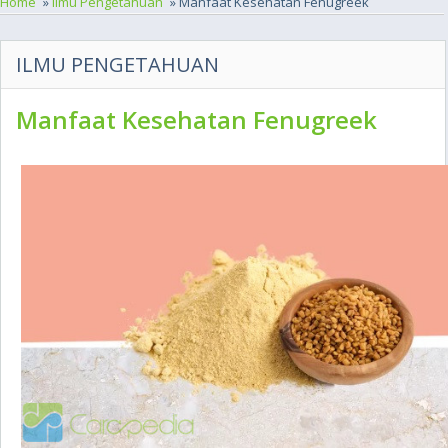
Home
»
Ilmu Pengetahuan
» Manfaat Kesehatan Fenugreek
ILMU PENGETAHUAN
Manfaat Kesehatan Fenugreek