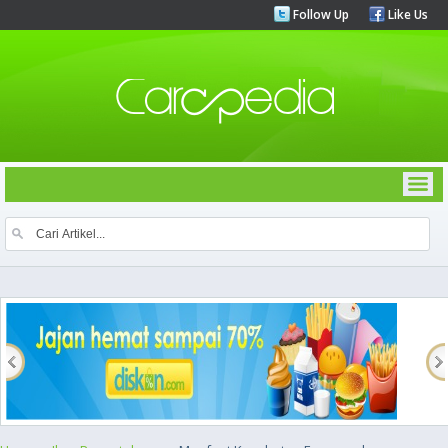
Follow Up
Like Us