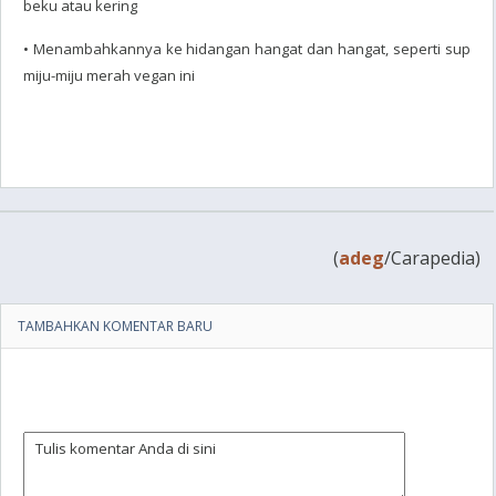
beku atau kering
• Menambahkannya ke hidangan hangat dan hangat, seperti sup
miju-miju merah vegan ini
(
adeg
/Carapedia)
TAMBAHKAN KOMENTAR BARU